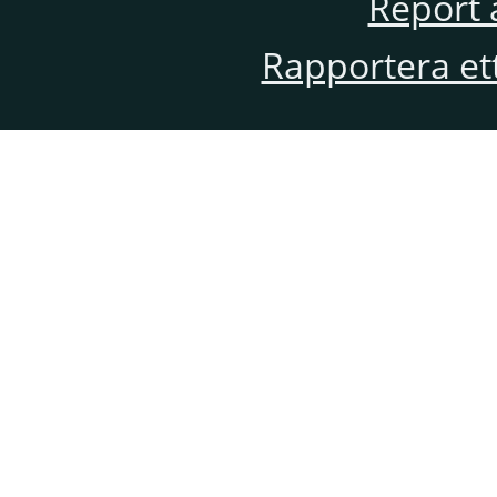
Report 
Rapportera et