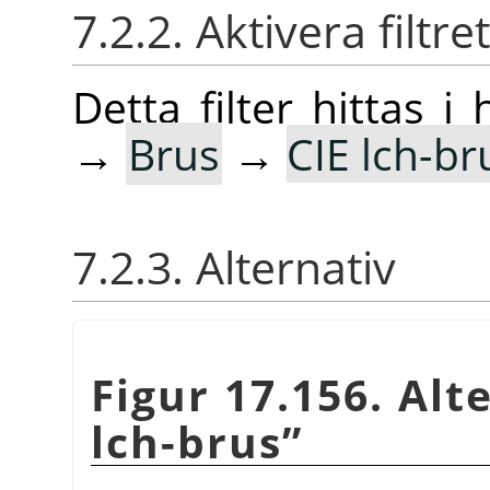
7.2.2. Aktivera filtret
Detta filter hittas
→
Brus
→
CIE lch-b
7.2.3. Alternativ
Figur 17.156. Alte
lch-brus
”