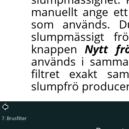
manuellt ange ett
som används. D
slumpmässigt fr
knappen
Nytt fr
används i samma 
filtret exakt sa
slumpfrö producer
7. Brusfilter