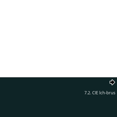
7.2. CIE lch-brus