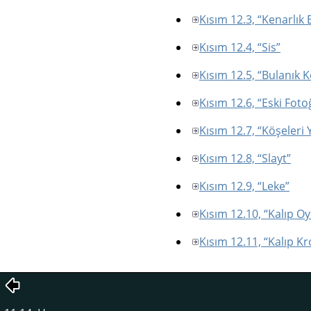
Kısım 12.3, “Kenarlık 
Kısım 12.4, “Sis”
Kısım 12.5, “Bulanık K
Kısım 12.6, “Eski Foto
Kısım 12.7, “Köşeleri 
Kısım 12.8, “Slayt”
Kısım 12.9, “Leke”
Kısım 12.10, “Kalıp O
Kısım 12.11, “Kalıp K