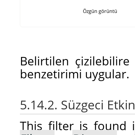
Özgün görüntü
Belirtilen çizilebili
benzetirimi uygular.
5.14.2. Süzgeci Etki
This filter is foun