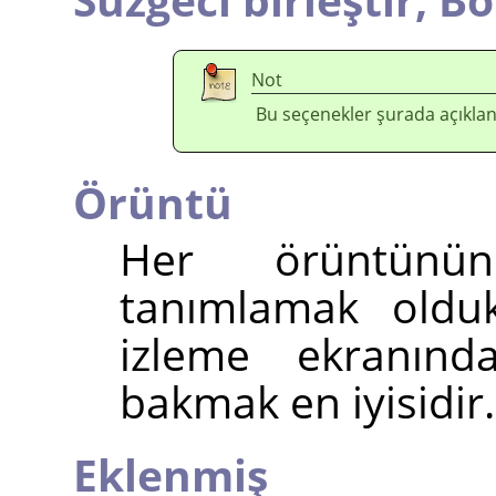
Not
Bu seçenekler şurada açıklan
Örüntü
Her örüntünün
tanımlamak oldu
izleme ekranında
bakmak en iyisidir.
Eklenmiş