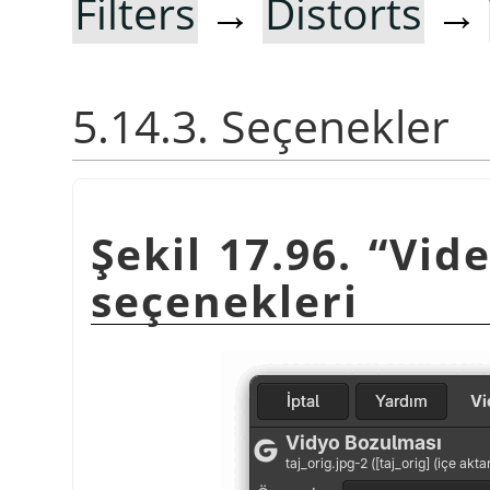
Filters
→
Distorts
→
5.14.3. Seçenekler
Şekil 17.96.
“
Vid
seçenekleri