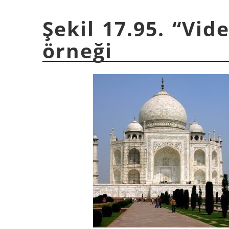
Şekil 17.95.
“
Vid
örneği