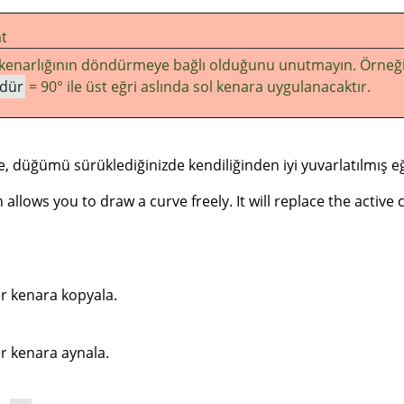
t
 kenarlığının döndürmeye bağlı olduğunu unutmayın. Örneği
dür
= 90° ile üst eğri aslında sol kenara uygulanacaktır.
, düğümü sürüklediğinizde kendiliğinden iyi yuvarlatılmış eğ
allows you to draw a curve freely. It will replace the active 
er kenara kopyala.
er kenara aynala.