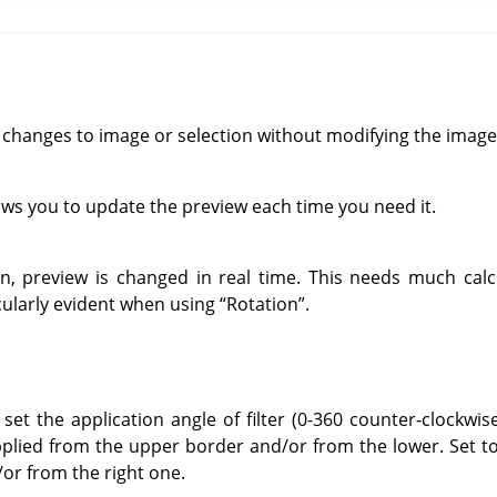
 changes to image or selection without modifying the image
ows you to update the preview each time you need it.
on, preview is changed in real time. This needs much cal
ticularly evident when using
“
Rotation
”
.
set the application angle of filter (0-360 counter-clockwise)
pplied from the upper border and/or from the lower. Set to 
/or from the right one.