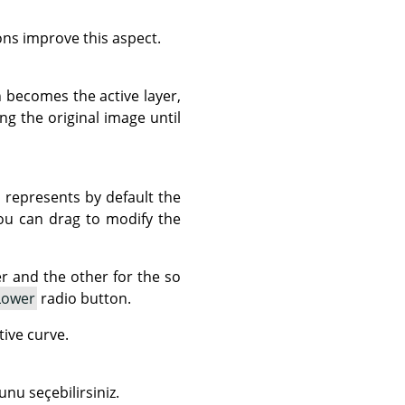
ns improve this aspect.
 becomes the active layer,
g the original image until
h represents by default the
you can drag to modify the
 and the other for the so
Lower
radio button.
tive curve.
u seçebilirsiniz.