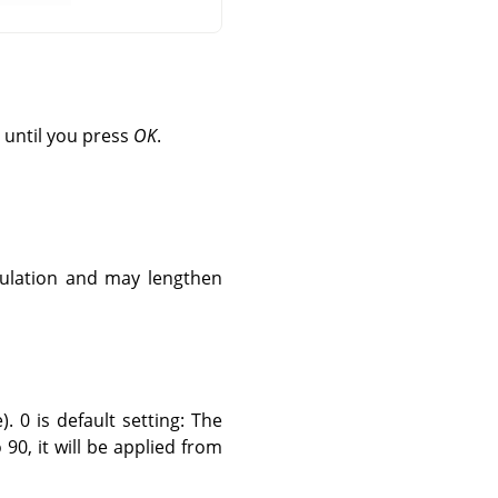
 until you press
OK
.
culation and may lengthen
. 0 is default setting: The
90, it will be applied from