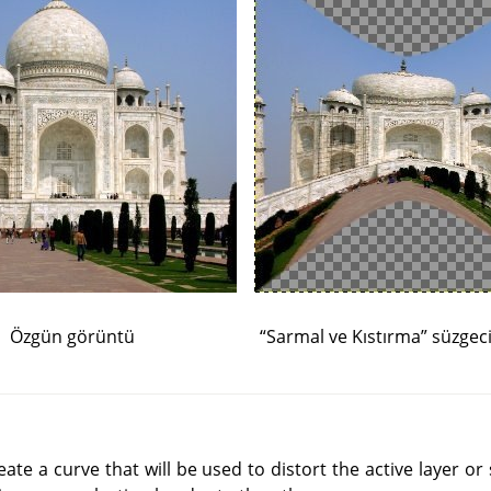
Özgün görüntü
“Sarmal ve Kıstırma” süzgec
reate a curve that will be used to distort the active layer or 