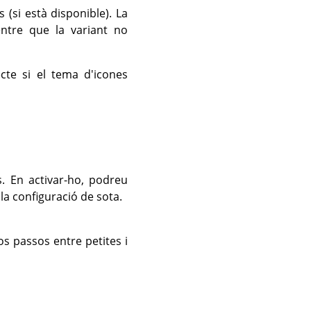
 (si està disponible). La
entre que la variant no
te si el tema d'icones
. En activar-ho, podreu
la configuració de sota.
os passos entre petites i