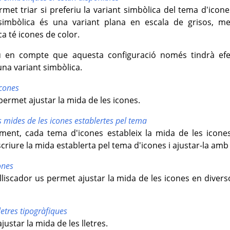
rmet triar si preferiu la variant simbòlica del tema d'icones
simbòlica és una variant plana en escala de grisos, m
a té icones de color.
 en compte que aquesta configuració només tindrà efec
na variant simbòlica.
icones
ermet ajustar la mida de les icones.
s mides de les icones establertes pel tema
ent, cada tema d'icones estableix la mida de les icones
criure la mida establerta pel tema d'icones i ajustar-la amb 
ones
lliscador us permet ajustar la mida de les icones en divers
letres tipogràfiques
justar la mida de les lletres.