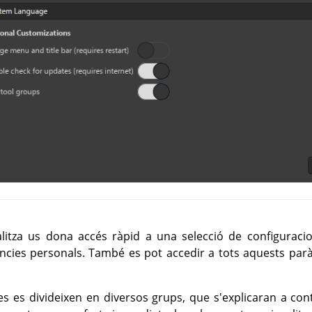
litza us dona accés ràpid a una selecció de configuracio
rències personals. També es pot accedir a tots aquests pa
 es divideixen en diversos grups, que s'explicaran a con