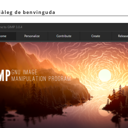
diàleg de benvinguda