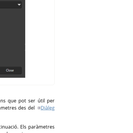
ns que pot ser útil per
ràmetres des del
Diàleg
tinuació. Els paràmetres