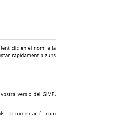
ent clic en el nom, a la
ustar ràpidament alguns
 vostra versió del
GIMP
.
ials, documentació, com