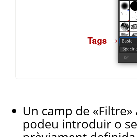
Un camp de
«
Filtre
»
podeu introduir o se
prèviament definida