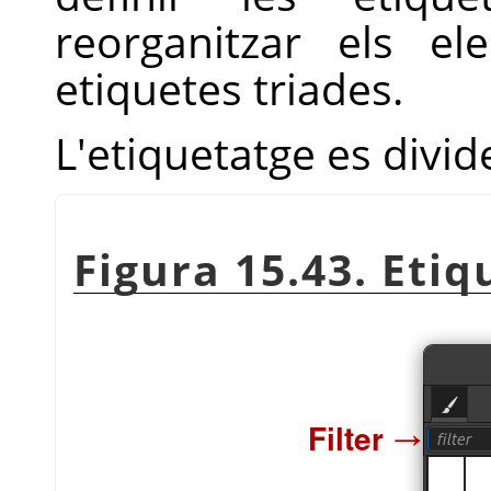
reorganitzar els e
etiquetes triades.
L'etiquetatge es divid
Figura 15.43. Eti