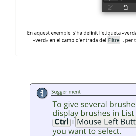
En aquest exemple, s'ha definit l'etiqueta
«
verd
«
verd
»
en el camp d'entrada del
Filtre
i, per 
Suggeriment
To give several brushe
display brushes in Lis
Ctrl
+
Mouse Left But
you want to select.