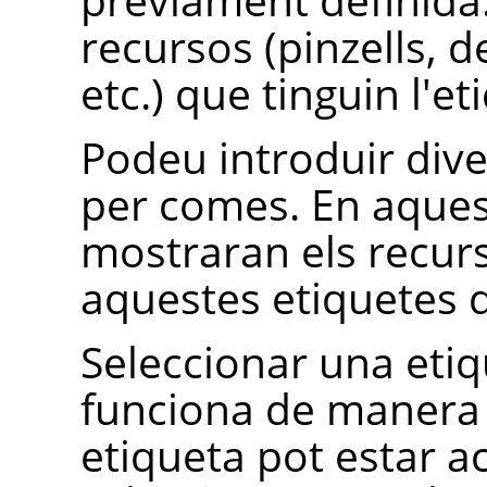
recursos (pinzells, d
etc.) que tinguin l'e
Podeu introduir div
per comes. En aques
mostraran els recur
aquestes etiquetes d
Seleccionar una etiq
funciona de manera 
etiqueta pot estar ac