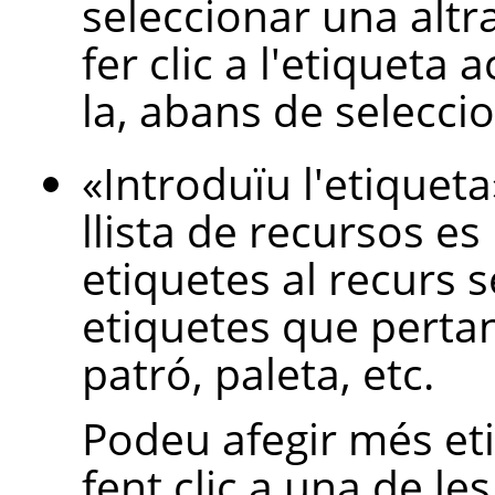
seleccionar una altr
fer clic a l'etiqueta 
la, abans de selecci
«
Introduïu l'etiqueta
llista de recursos es
etiquetes al recurs 
etiquetes que pertan
patró, paleta, etc.
Podeu afegir més eti
fent clic a una de le