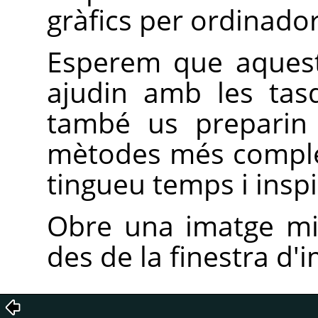
gràfics per ordinador
Esperem que aquest
ajudin amb les tas
també us preparin 
mètodes més comple
tingueu temps i inspi
Obre una imatge mi
des de la finestra d'