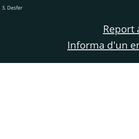
3. Desfer
Report 
Informa d'un e