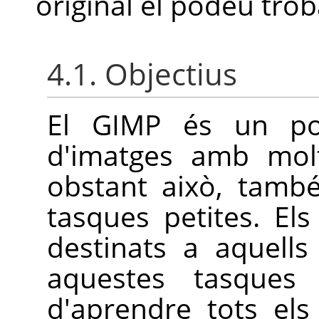
original el podeu trob
4.1. Objectius
El
GIMP
és un pot
d'imatges amb molt
obstant això, tamb
tasques petites. Els
destinats a aquell
aquestes tasques
d'aprendre tots els