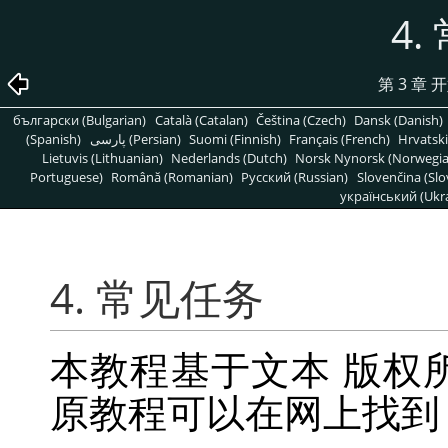
4.
第 3 章 
български (Bulgarian)
Català (Catalan)
Čeština (Czech)
Dansk (Danish)
(Spanish)
پارسی (Persian)
Suomi (Finnish)
Français (French)
Hrvatski
Lietuvis (Lithuanian)
Nederlands (Dutch)
Norsk Nynorsk (Norwegi
Portuguese)
Română (Romanian)
Pусский (Russian)
Slovenčina (Slo
український (Ukra
4. 常见任务
本教程基于文本 版权所有 ©
原教程可以在网上找到