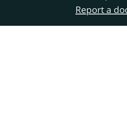
Report a do