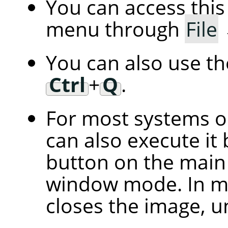
You can access th
menu through
File
You can also use t
Ctrl
+
Q
.
For most systems 
can also execute it 
button on the main 
window mode. In mu
closes the image, u