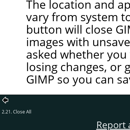
The location and ap
vary from system to
button will close
GI
images with unsave
asked whether you w
losing changes, or 
GIMP
so you can sa
2.21. Close All
Report 