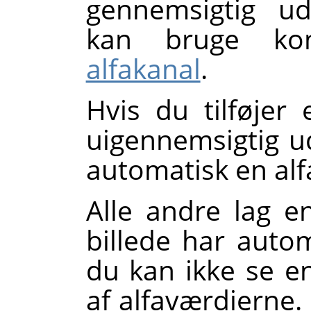
gennemsigtig ud
kan bruge k
alfakanal
.
Hvis du tilføjer
uigennemsigtig ud
automatisk en alfa
Alle andre lag e
billede har auto
du kan ikke se e
af alfaværdierne.