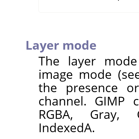
Layer mode
The layer mode
image mode (see
the presence o
channel.
GIMP
cu
RGBA, Gray, 
IndexedA.