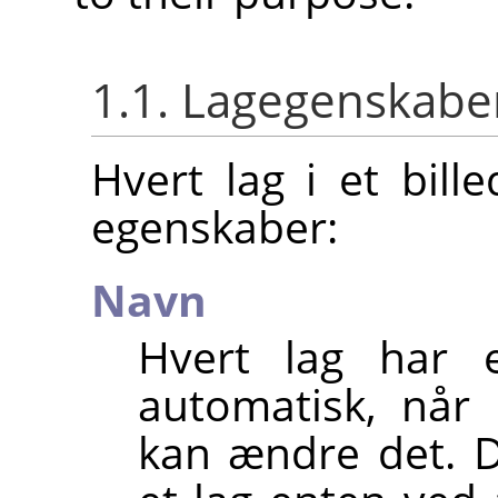
1.1. Lagegenskabe
Hvert lag i et bill
egenskaber:
Navn
Hvert lag har e
automatisk, når
kan ændre det. 