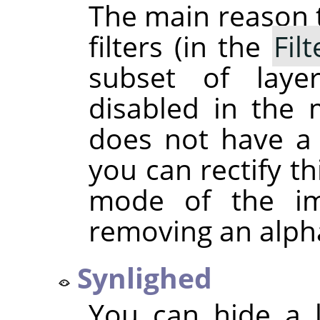
The main reason t
filters (in the
Filt
subset of lay
disabled in the 
does not have a
you can rectify th
mode of the im
removing an alph
Synlighed
You can hide a l