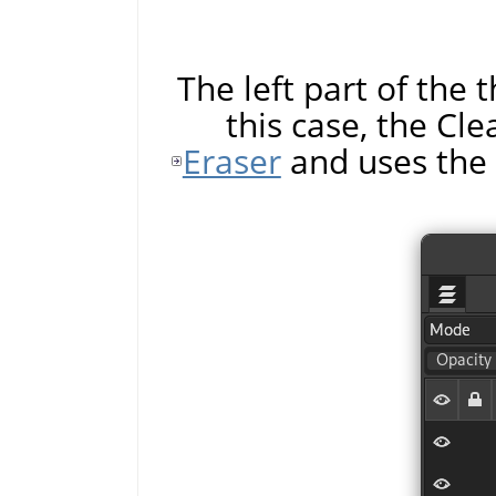
The left part of the 
this case, the Cl
Eraser
and uses the