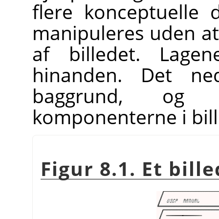
flere konceptuelle
manipuleres uden at
af billedet. Lage
hinanden. Det ned
baggrund, og
komponenterne i bill
Figur 8.1. Et bill