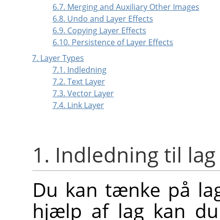
6.7. Merging and Auxiliary Other Images
6.8. Undo and Layer Effects
6.9. Copying Layer Effects
6.10. Persistence of Layer Effects
7. Layer Types
7.1. Indledning
7.2. Text Layer
7.3. Vector Layer
7.4. Link Layer
1. Indledning til lag
Du kan tænke på lag
hjælp af lag kan du