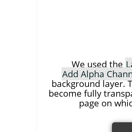
We used the
L
Add Alpha Chann
background layer. T
become fully transpa
page on whic