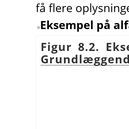
få flere oplysning
Eksempel på al
Figur 8.2. Ek
Grundlæggende