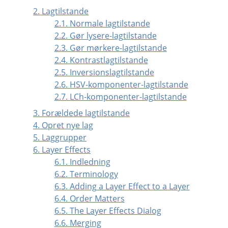
2. Lagtilstande
2.1. Normale lagtilstande
2.2. Gør lysere-lagtilstande
2.3. Gør mørkere-lagtilstande
2.4. Kontrastlagtilstande
2.5. Inversionslagtilstande
2.6. HSV-komponenter-lagtilstande
2.7. LCh-komponenter-lagtilstande
3. Forældede lagtilstande
4. Opret nye lag
5. Laggrupper
6. Layer Effects
6.1. Indledning
6.2. Terminology
6.3. Adding a Layer Effect to a Layer
6.4. Order Matters
6.5. The Layer Effects Dialog
6.6. Merging