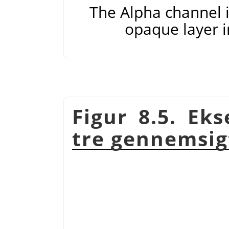
The Alpha channel is
opaque layer i
Figur 8.5. Ek
tre gennemsig