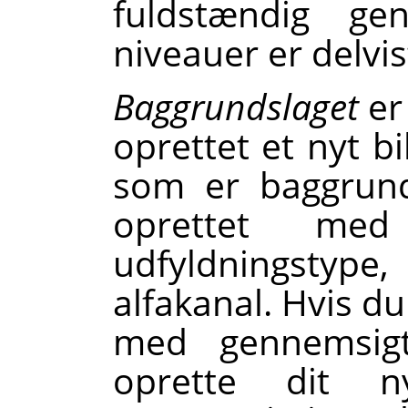
fuldstændig ge
niveauer er delvi
Baggrundslaget
er 
oprettet et nyt bi
som er baggrunds
oprettet med
udfyldningstype,
alfakanal. Hvis du
med gennemsigt
oprette dit 