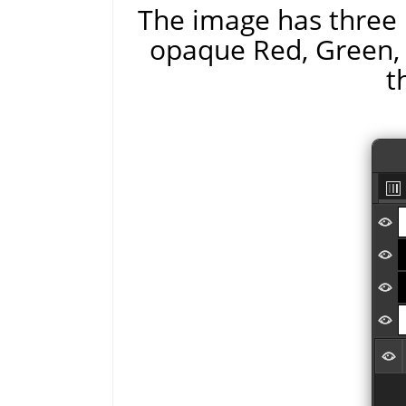
The image has three 
opaque Red, Green, a
t