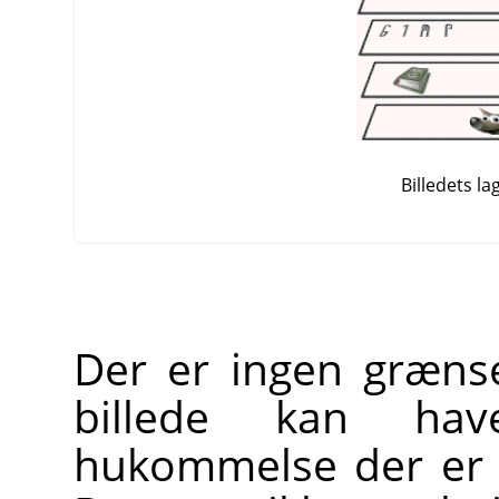
Billedets la
Der er ingen græns
billede kan ha
hukommelse der er t