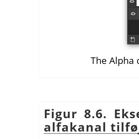
The Alpha c
Figur 8.6. Ek
alfakanal tilf