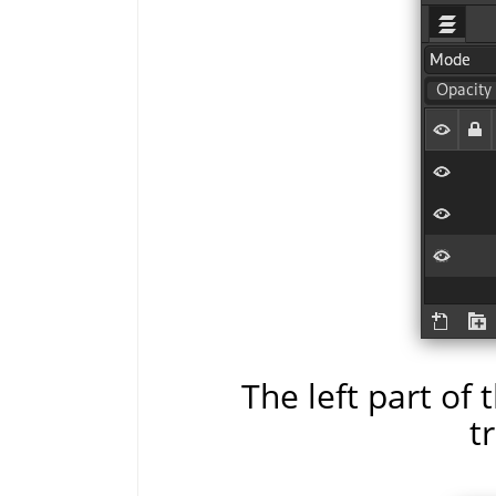
The left part of
t