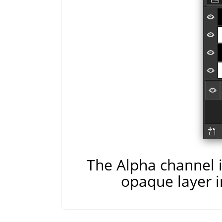
The Alpha channel is
opaque layer i