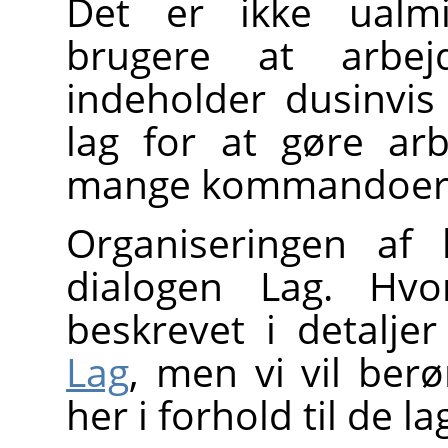
Det er ikke ualmi
brugere at arbej
indeholder dusinvis
lag for at gøre arb
mange kommandoer ti
Organiseringen af 
dialogen Lag. Hvo
beskrevet i detalje
Lag
, men vi vil ber
her i forhold til de l