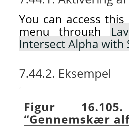
You can access thi
menu through
Lay
Intersect Alpha with 
7.44.2. Eksempel
Figur 16.105
“
Gennemskær alf