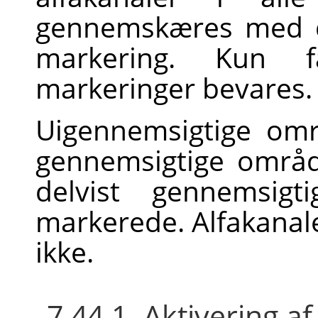
gennemskæres med d
markering. Kun 
markeringer bevares.
Uigennemsigtige omr
gennemsigtige områd
delvist gennemsigt
markerede. Alfakanale
ikke.
7.44.1. Aktivering