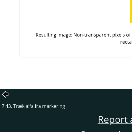
Resulting image: Non-transparent pixels of 
recta
7.43. Træk alfa fra markering
Report 