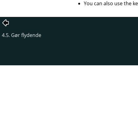
You can also use the k
4.5. Gør flydende