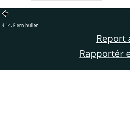
4.14. Fjern huller
Report 
Rapportér en