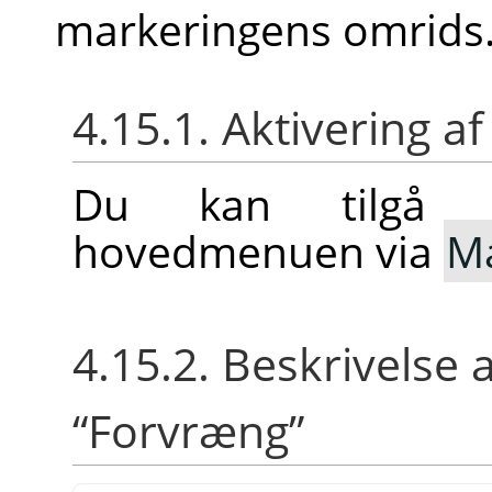
markeringens omrids
4.15.1. Aktivering
Du kan tilgå 
hovedmenuen via
Ma
4.15.2. Beskrivelse 
“
Forvræng
”