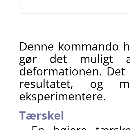
Denne kommando har 
gør det muligt a
deformationen. Det 
resultatet, og
eksperimentere.
Tærskel
En højere tærsk