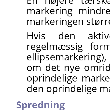
markering mindre
markeringen størr
Hvis den akti
regelmæssig form 
ellipsemarkering),
om det nye omrid
oprindelige marke
den oprindelige m
Spredning