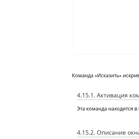
Команда
«
Исказить
»
искрив
4.15.1. Активация к
Эта команда находится 
4.15.2. Описание ок