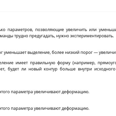
ько параметров, позволяющие увеличить или уменьш
оманды трудно предугадать, нужно экспериментировать.
г уменьшает выделение, более низкий порог — увеличи
еление имеет правильную форму (например, прямоуго
ет, будет ли новый контур больше внутри исходног
этого параметра увеличивают деформацию.
этого параметра увеличивают деформацию.