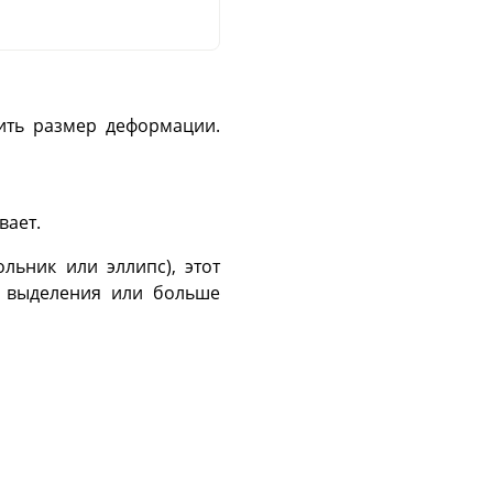
ить размер деформации.
вает.
льник или эллипс), этот
о выделения или больше