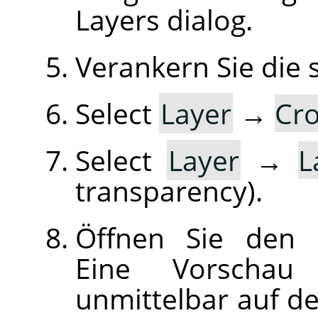
Layers dialog.
Verankern Sie die
Select
Layer
→
Cro
Select
Layer
→
L
transparency).
Öffnen Sie den D
Eine Vorschau
unmittelbar auf de