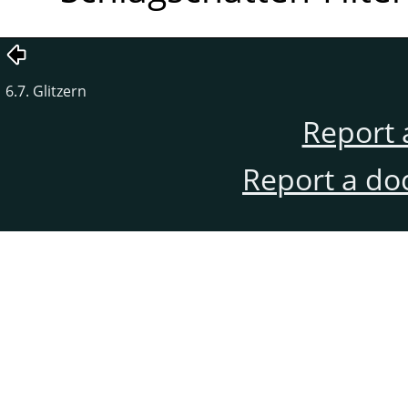
6.7. Glitzern
Report 
Report a do