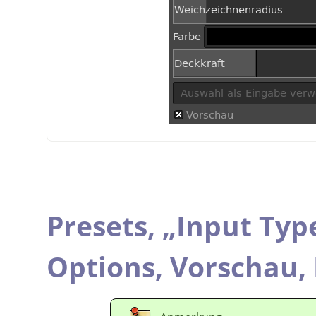
Presets,
„
Input Typ
Options,
Vorschau,