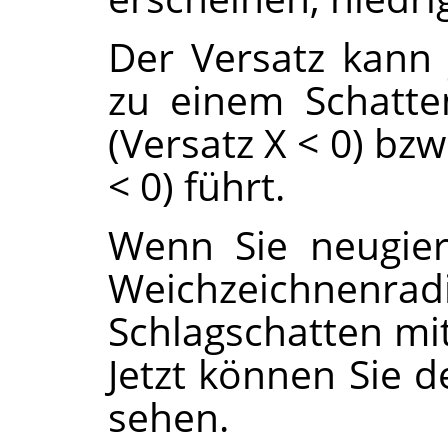
Der Versatz kann 
zu einem Schatte
(Versatz X < 0) bz
< 0) führt.
Wenn Sie neugier
Weichzeichnenrad
Schlagschatten mit
Jetzt können Sie d
sehen.