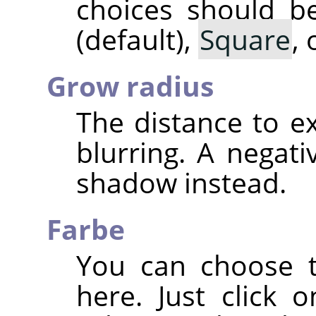
choices should be
(default),
Square
,
Grow radius
The distance to 
blurring. A negati
shadow instead.
Farbe
You can choose t
here. Just click 