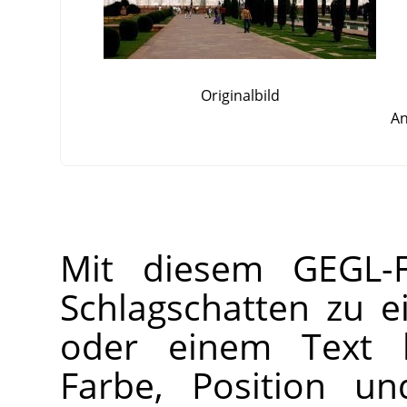
Originalbild
An
Mit diesem GEGL-F
Schlagschatten zu e
oder einem Text h
Farbe, Position u