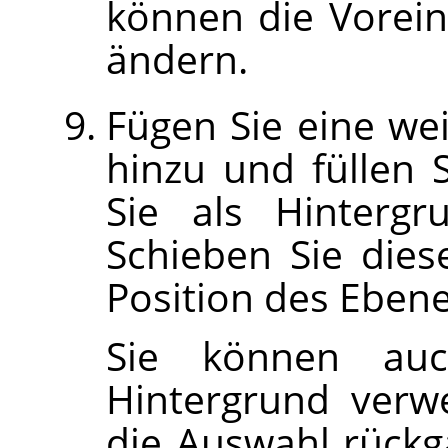
können die Vorein
ändern.
Fügen Sie eine we
hinzu und füllen S
Sie als Hintergr
Schieben Sie dies
Position des Ebene
Sie können auch
Hintergrund verw
die Auswahl rückgä