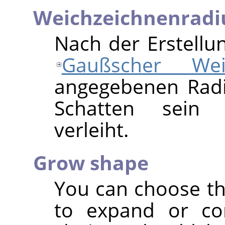
Weichzeichnenradi
Nach der Erstellu
Gaußscher Weic
angegebenen Rad
Schatten sein r
verleiht.
Grow shape
You can choose th
to expand or co