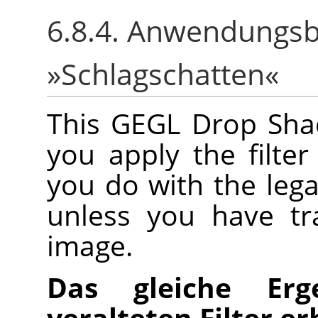
6.8.4. Anwendungsbei
»Schlagschatten«
This GEGL Drop Shado
you apply the filter
you do with the legac
unless you have tr
image.
Das gleiche Er
veralteten Filter e