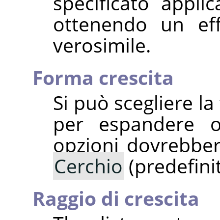
specificato applic
ottenendo un ef
verosimile.
Forma crescita
Si può scegliere la
per espandere o
opzioni dovrebber
Cerchio
(predefini
Raggio di crescita