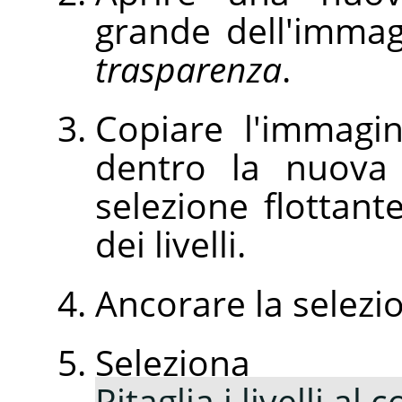
grande dell'immagi
trasparenza
.
Copiare l'immagin
dentro la nuova
selezione flottante
dei livelli.
Ancorare la selezio
Selezio
Ritaglia i livelli al