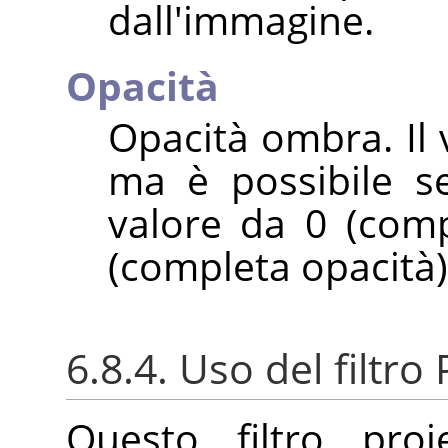
dall'immagine.
Opacità
Opacità ombra. Il 
ma è possibile se
valore da 0 (comp
(completa opacità)
6.8.4. Uso del filtr
Questo filtro pr