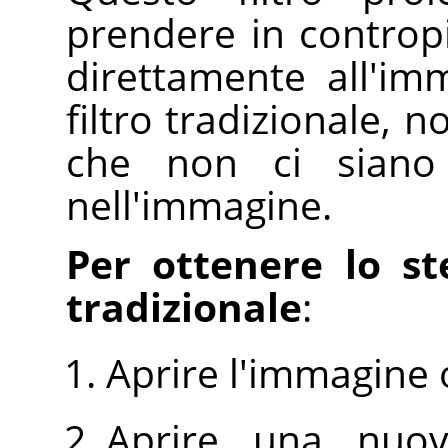
prendere in contropie
direttamente all'im
filtro tradizionale, 
che non ci siano 
nell'immagine.
Per ottenere lo ste
tradizionale
:
Aprire l'immagine 
Aprire una nuo