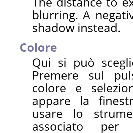
The distance to 
blurring. A negati
shadow instead.
Colore
Qui si può scegli
Premere sul pul
colore e selezi
appare la finest
usare lo strume
associato per