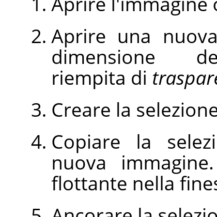
Aprire l'immagine 
Aprire una nuova
dimensione del
riempita di
traspar
Creare la selezion
Copiare la selez
nuova immagine.
flottante nella fines
Ancorare la selezio