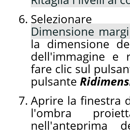
Selezion
Dimensione margini
la dimensione del
dell'immagine e r
fare clic sul pulsa
pulsante
Ridimens
Aprire la finestra 
l'ombra proie
nell'anteprima d