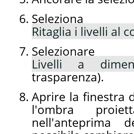
Selezio
Ritaglia i livelli al
Selezion
Livelli a dime
trasparenza).
Aprire la finestra 
l'ombra proie
nell'anteprima d