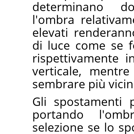
determinano do
l'ombra relativam
elevati renderann
di luce come se f
rispettivamente i
verticale, mentre
sembrare più vicin
Gli spostamenti 
portando l'ombr
selezione se lo s