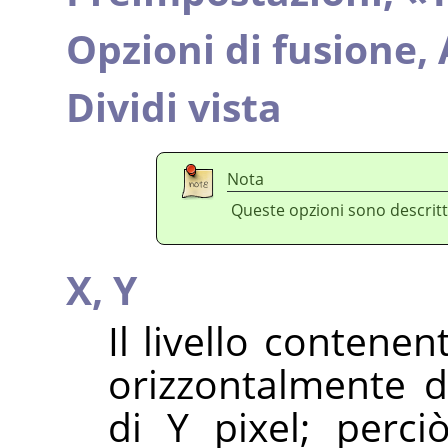
Opzioni di fusione,
Dividi vista
Nota
Queste opzioni sono descritt
X,
Y
Il livello contene
orizzontalmente d
di Y pixel; perc