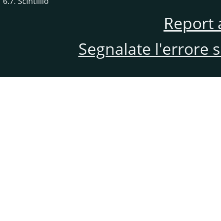
6.7. Scintillio
Report 
Segnalate l'errore 