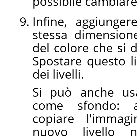
possibile cambiare 
Infine, aggiunger
stessa dimension
del colore che si 
Spostare questo li
dei livelli.
Si può anche usa
come sfondo: an
copiare l'immag
nuovo livello 