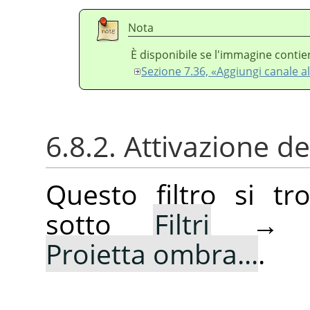
Nota
È disponibile se l'immagine contie
Sezione 7.36, «Aggiungi canale al
6.8.2. Attivazione del
Questo filtro si t
sotto
Filtri
Proietta ombra...
.