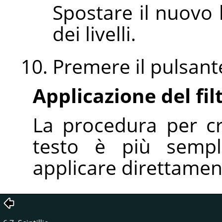
Spostare il nuovo l
dei livelli.
Premere il pulsan
Applicazione del fil
La procedura per cr
testo è più sempli
applicare direttament