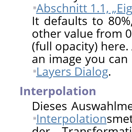
Abschnitt 1.1, „E
It defaults to 80
other value from 0
(full opacity) here.
an image you can 
Layers Dialog
.
Interpolation
Dieses Auswahlme
Interpolation
smet
der Transformat