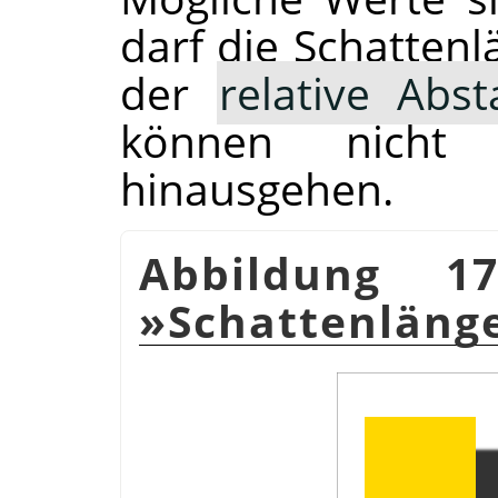
darf die Schattenl
der
relative Abs
können nicht
hinausgehen.
Abbildung 17
»Schattenläng