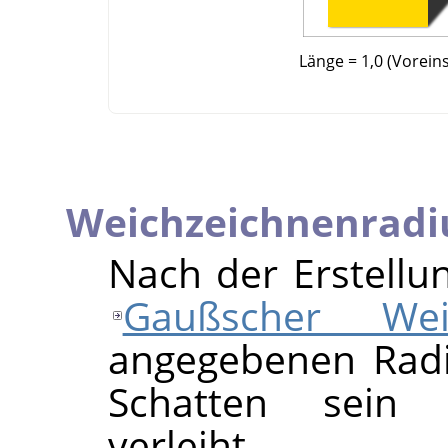
Länge = 1,0 (Voreins
Weichzeichnenradi
Nach der Erstellu
Gaußscher Weic
angegebenen Rad
Schatten sein r
verleiht.