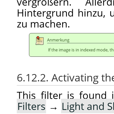
vergrößern. Alle
Hintergrund hinzu, 
zu machen.
Anmerkung
If the image is in indexed mode, th
6.12.2. Activating the
This filter is foun
Filters
→
Light and 