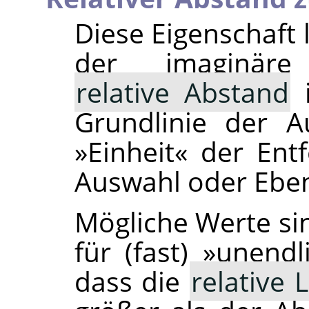
Diese Eigenschaft l
der imaginäre
relative Abstand
i
Grundlinie der A
»Einheit« der Ent
Auswahl oder Ebe
Mögliche Werte sin
für (fast) »unendl
dass die
relative 