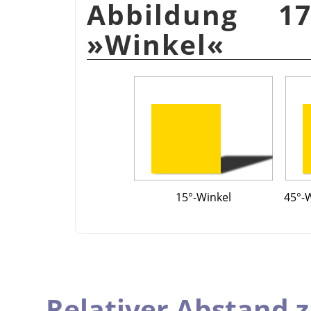
Abbildung 17
»Winkel«
15°-Winkel
45°-W
Relativer Abstand 