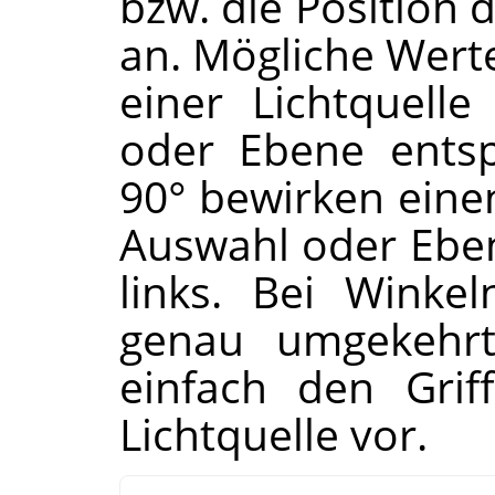
bzw. die Position 
an. Mögliche Werte
einer Lichtquell
oder Ebene entspr
90° bewirken eine
Auswahl oder Ebene
links. Bei Winke
genau umgekehrt.
einfach den Grif
Lichtquelle vor.