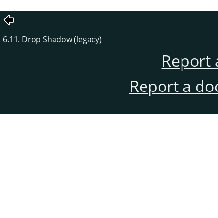
6.11. Drop Shadow (legacy)
Report 
Report a do