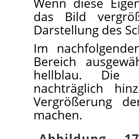
Wenn diese Eigens
das Bild vergröß
Darstellung des Sch
Im nachfolgenden
Bereich ausgewäh
hellblau. Die
nachträglich hi
Vergrößerung de
machen.
Abbildung 17