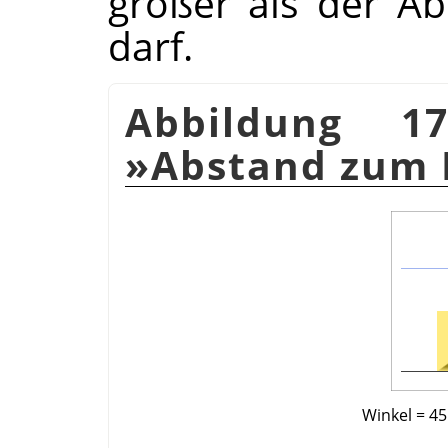
größer als der A
darf.
Abbildung 17
»Abstand zum 
Winkel = 45