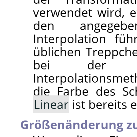
verwendet wird, 
den angegeb
Interpolation fü
üblichen Treppche
bei der Ve
Interpolationsmet
die Farbe des Sc
Linear
ist bereits 
Größenänderung zu