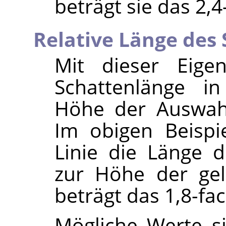
beträgt sie das 2,
Relative Länge des
Mit dieser Eige
Schattenlänge i
Höhe der Auswahl
Im obigen Beispie
Linie die Länge d
zur Höhe der gel
beträgt das 1,8-f
Mögliche Werte si