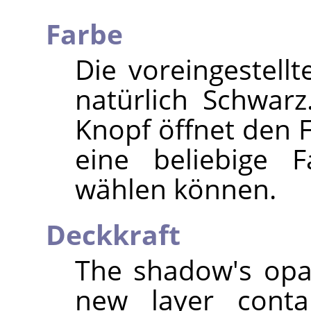
Farbe
Die voreingestellt
natürlich Schwarz
Knopf öffnet den 
eine beliebige 
wählen können.
Deckkraft
The shadow's opac
new layer conta