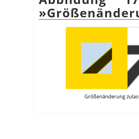
»Größenänderu
Größenänderung zulas