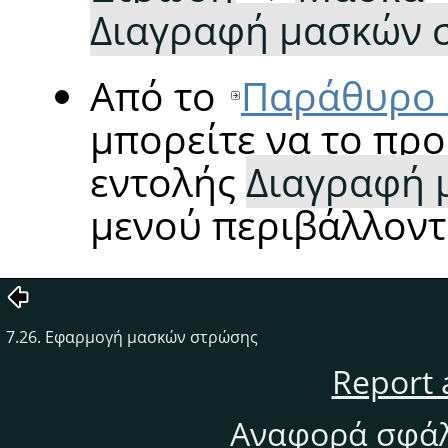
Διαγραφή μασκών 
Από το
Παράθυρο 
μπορείτε να το πρ
εντολής
Διαγραφή 
μενού περιβάλλοντ
7.26. Εφαρμογή μασκών στρώσης
Report 
Αναφορά σφάλ