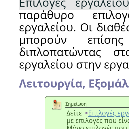
Επιλογές εργαλείο
παράθυρο επιλο
εργαλείου. Οι διαθέ
μπορούν επίση
διπλοπατώντας στο
εργαλείου στην εργα
Λειτουργία,
Εξομά
Σημείωση
Δείτε
Επιλογές εργ
με επιλογές που είν
Μόνο επιλογές που ε