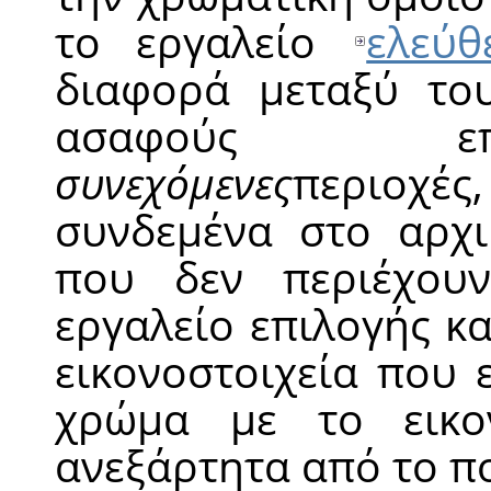
το εργαλείο
ελεύθ
διαφορά μεταξύ του
ασαφούς επι
συνεχόμενες
περιοχ
συνδεμένα στο αρχι
που δεν περιέχου
εργαλείο επιλογής κ
εικονοστοιχεία που 
χρώμα με το εικον
ανεξάρτητα από το π