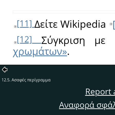
Δείτε Wikipedia
[11]
Σύγκριση με
[12]
χρωμάτων»
.
12.5. Ασαφές περίγραμμα
Report 
Αναφορά σφάλ