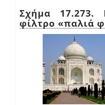
Σχήμα 17.273.
φίλτρο
«
παλιά 