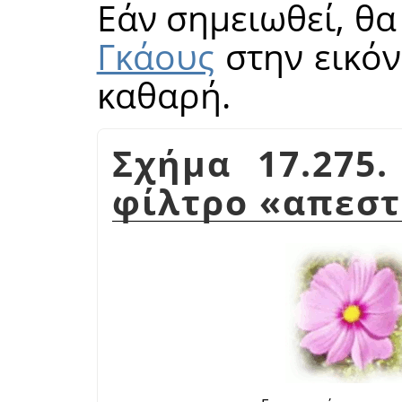
Εάν σημειωθεί, θ
Γκάους
στην εικόν
καθαρή.
Σχήμα 17.275
φίλτρο
«
απεστ