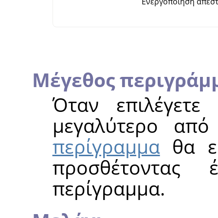
Ενεργοποίηση απεσ
Μέγεθος περιγράμ
Όταν επιλέγετε 
μεγαλύτερο από
περίγραμμα
θα εφ
προσθέτοντας 
περίγραμμα.