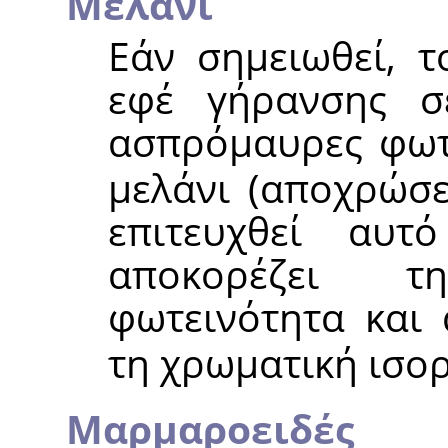
Μελάνι
Εάν σημειωθεί, τ
εφέ γήρανσης σ
ασπρόμαυρες φωτο
μελάνι (αποχρώσε
επιτευχθεί αυ
αποκορέζει τ
φωτεινότητα και 
τη χρωματική ισο
Μαρμαροειδές