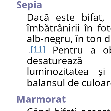
Sepia
Dacă este bifat, 
îmbătrânirii în fot
alb-negru, în ton 
Pentru a obți
[11]
desaturează
luminozitatea și
balansul de culoar
Marmorat