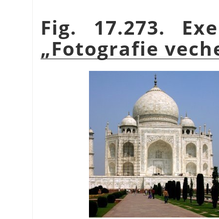
Fig. 17.273. Ex
„
Fotografie vech