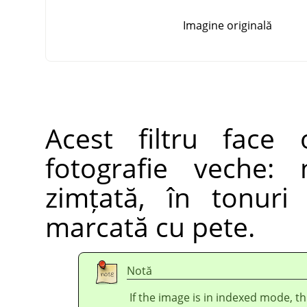
Imagine originală
Acest filtru face
fotografie veche:
zimțată, în tonur
marcată cu pete.
Notă
If the image is in indexed mode, th