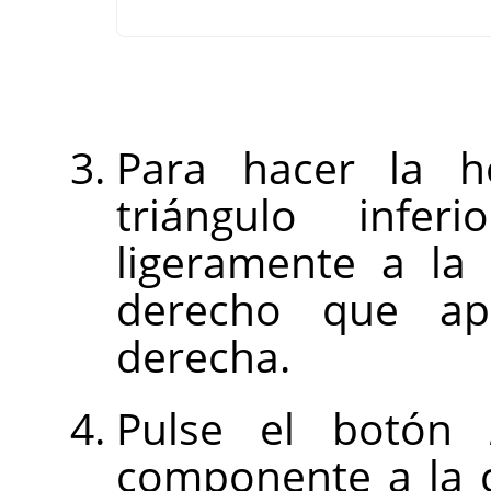
Para hacer la ho
triángulo infe
ligeramente a la 
derecho que ap
derecha.
Pulse el botón
componente a la c