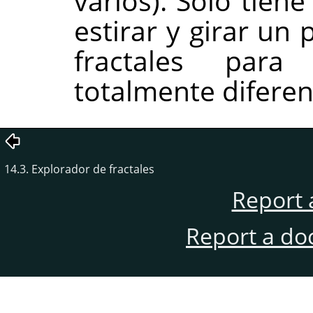
varios). Sólo tien
estirar y girar un
fractales par
totalmente diferen
14.3. Explorador de fractales
Report 
Report a do