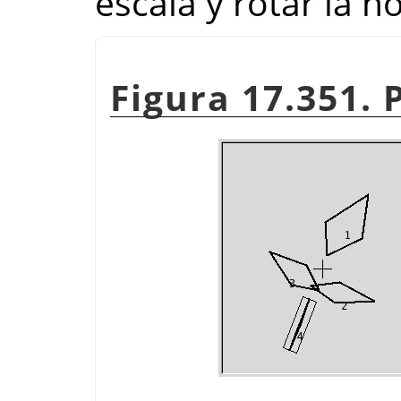
escala y rotar la h
Figura 17.351. 