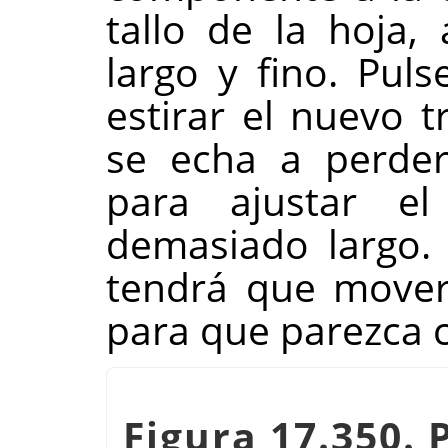
tallo de la hoja,
largo y fino. Pul
estirar el nuevo t
se echa a perde
para ajustar el
demasiado largo.
tendrá que mover 
para que parezca 
Figura 17.350. 