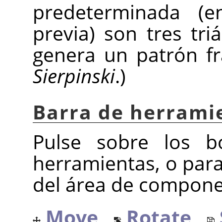
predeterminada (e
previa) son tres tri
genera un patrón f
Sierpinski
.)
Barra de herrami
Pulse sobre los b
herramientas, o para
del área de compone
Move ,
Rotate ,