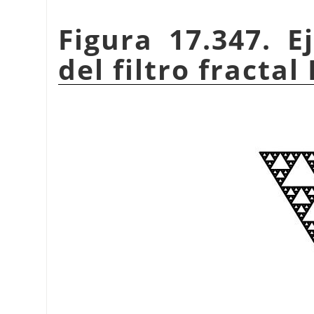
Figura 17.347. E
del filtro fractal 