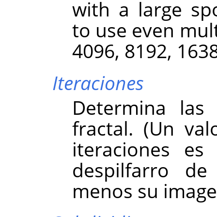
with a large sp
to use even mult
4096, 8192, 163
Iteraciones
Determina las 
fractal. (Un val
iteraciones es
despilfarro d
menos su image