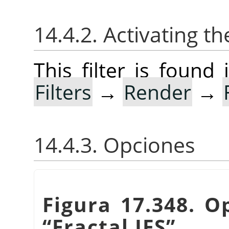
14.4.2. Activating the
This filter is foun
Filters
→
Render
→
14.4.3. Opciones
Figura 17.348. Op
“
Fractal IFS
”