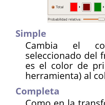
Simple
Cambia el co
seleccionado del f
es el color de pr
herramienta) al col
Completa
Como en la transf