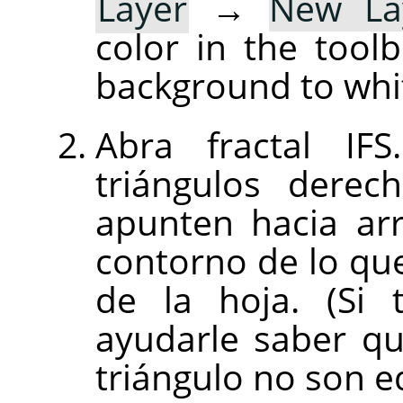
Layer
→
New La
color in the tool
background to whi
Abra fractal IF
triángulos derec
apunten hacia arr
contorno de lo que
de la hoja. (Si 
ayudarle saber qu
triángulo no son e