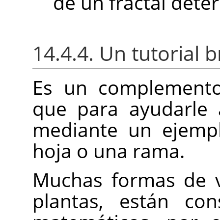
de un fractal dete
14.4.4. Un tutorial 
Es un complemento 
que para ayudarle 
mediante un ejemp
hoja o una rama.
Muchas formas de v
plantas, están con