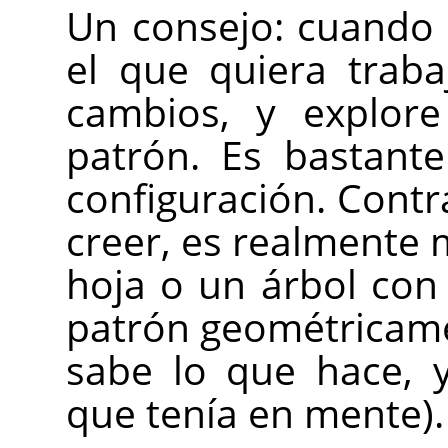
Un consejo: cuando
el que quiera trab
cambios, y explore
patrón. Es bastant
configuración. Cont
creer, es realmente 
hoja o un árbol con 
patrón geométricame
sabe lo que hace, 
que tenía en mente).