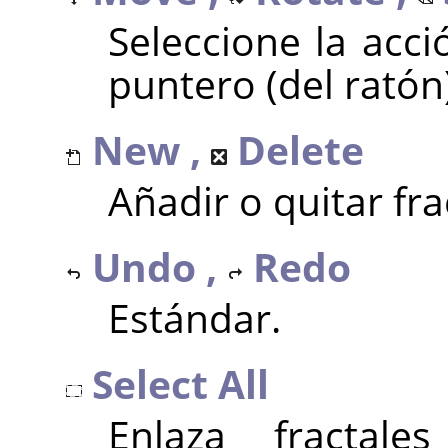
Seleccione la acci
puntero (del ratón)
New ,
Delete
Añadir o quitar fra
Undo ,
Redo
Estándar.
Select All
Enlaza fractale