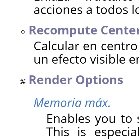
acciones a todos lo
Recompute Cente
Calcular en centro
un efecto visible en
Render Options
Memoria máx.
Enables you to 
This is especi