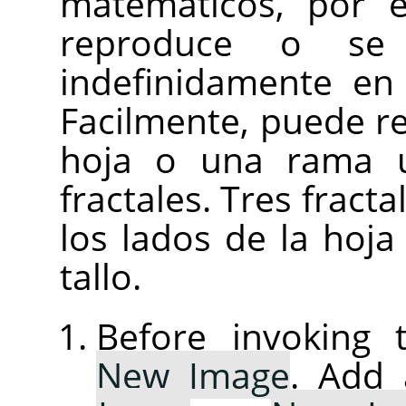
matemáticos, por 
reproduce o se
indefinidamente en
Facilmente, puede r
hoja o una rama u
fractales. Tres fract
los lados de la hoja
tallo.
Before invoking t
New Image
. Add 