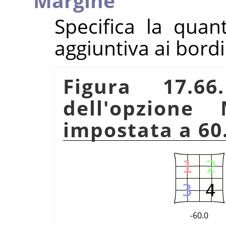
Margine
Specifica la quant
aggiuntiva ai bord
Figura 17.66
dell'opzione 
impostata a 60
-60.0