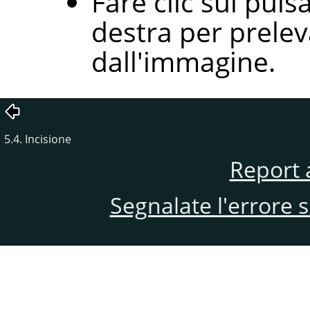
Fare clic sul pul
destra per prelev
dall'immagine.
5.4. Incisione
Report 
Segnalate l'errore 