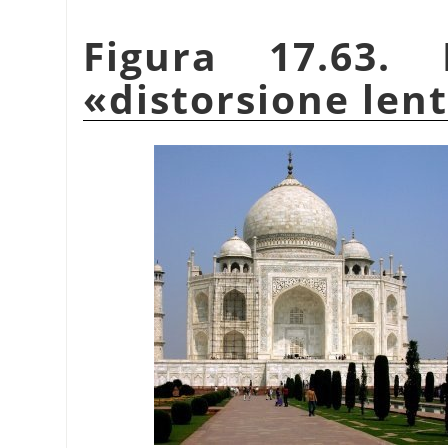
Figura 17.63. 
«
distorsione len