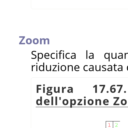
Zoom
Specifica la qua
riduzione causata d
Figura 17.67
dell'opzione Z