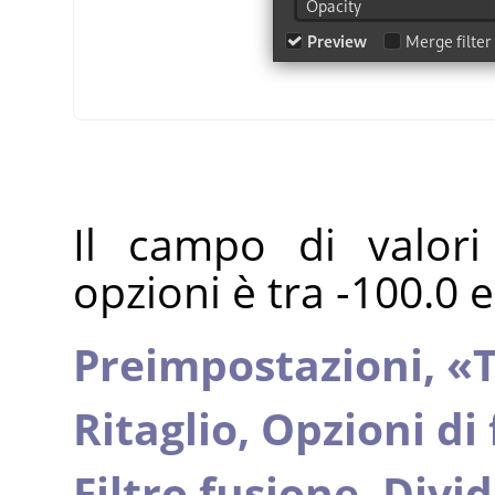
Il campo di valori
opzioni è tra -100.0 e
Preimpostazioni,
«
T
Ritaglio,
Opzioni di
Filtro fusione,
Divid