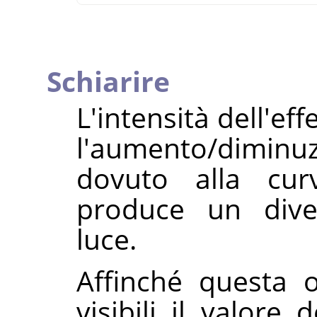
Schiarire
L'intensità dell'eff
l'aumento/dimi
dovuto alla cur
produce un dive
luce.
Affinché questa o
visibili il valore