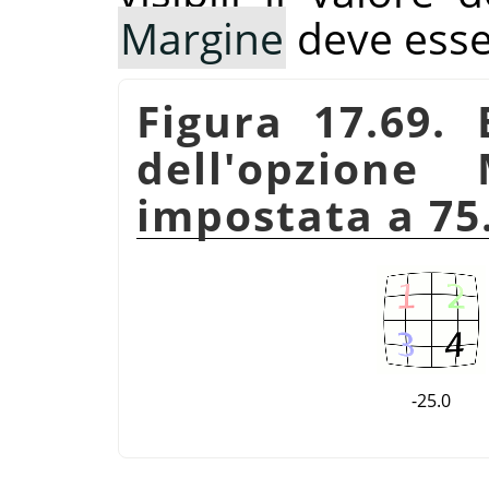
Margine
deve esse
Figura 17.69. 
dell'opzione 
impostata a 75
-25.0