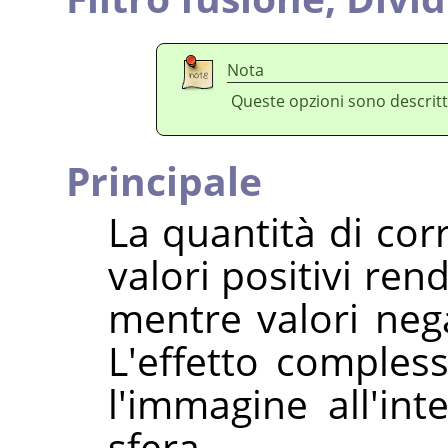
Nota
Queste opzioni sono descritt
Principale
La quantità di cor
valori positivi re
mentre valori neg
L'effetto compless
l'immagine all'int
sfera.