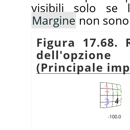
visibili solo se
Margine
non sono 
Figura 17.68. 
dell'opzio
(Principale imp
-100.0