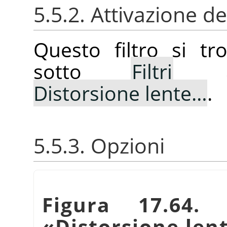
5.5.2. Attivazione del
Questo filtro si t
sotto
Filtri
Distorsione lente…
.
5.5.3. Opzioni
Figura 17.64. 
«
Distorsione len