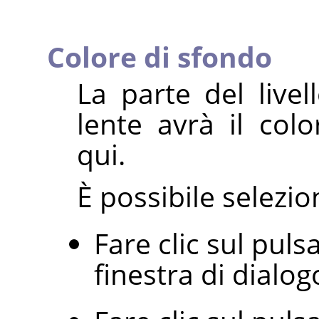
Colore di sfondo
La parte del livel
lente avrà il col
qui.
È possibile selezion
Fare clic sul puls
finestra di dialog