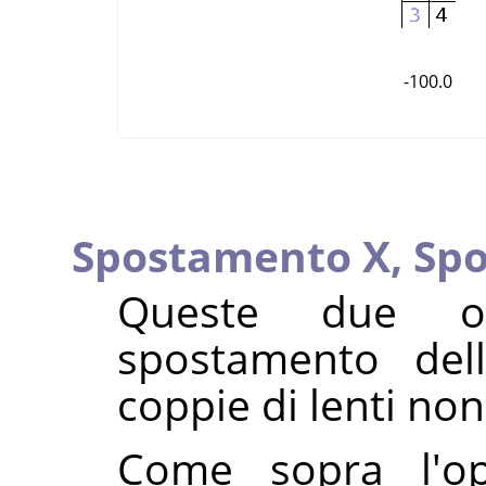
-100.0
Spostamento X,
Sp
Queste due op
spostamento del
coppie di lenti no
Come sopra l'opz