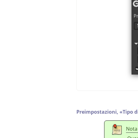
Preimpostazioni,
«
Tipo d
Nota