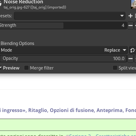
i ingresso
»
,
Ritaglio,
Opzioni di fusione,
Anteprima,
Fond