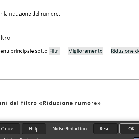
r la riduzione del rumore.
iltro
 menu principale sotto
Filtri
→
Miglioramento
→
Riduzione d
oni del filtro
«
Riduzione rumore
»