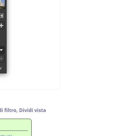
i filtro,
Dividi vista