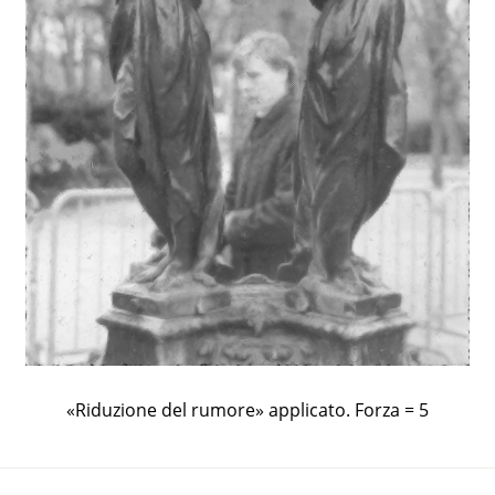
«
Riduzione del rumore
»
applicato. Forza = 5