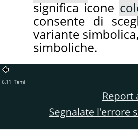
significa icone
col
consente di scegl
variante simbolica
simboliche.
6.11. Temi
Report 
Segnalate l'errore 