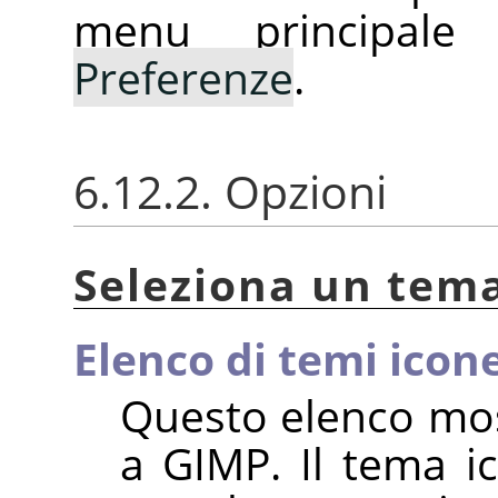
menu principal
Preferenze
.
6.12.2. Opzioni
Seleziona un tem
Elenco di temi icone
Questo elenco most
a
GIMP
. Il tema 