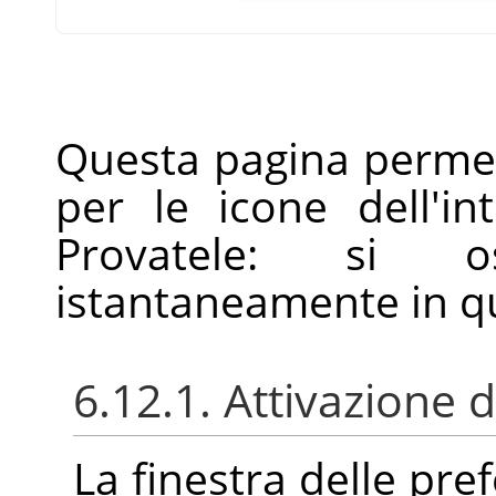
Questa pagina permet
per le icone dell'in
Provatele: si os
istantaneamente in qu
6.12.1. Attivazione d
La finestra delle pre