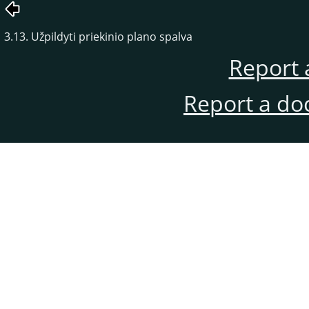
3.13. Užpildyti priekinio plano spalva
Report 
Report a do