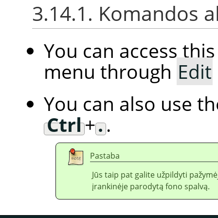
3.14.1. Komandos a
You can access th
menu through
Edit
You can also use t
Ctrl
+
.
.
Pastaba
Jūs taip pat galite užpildyti pažym
įrankinėje parodytą fono spalvą.