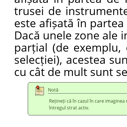
trusei de instrument
este afișată în partea 
Dacă unele zone ale i
parțial (de exemplu,
selecției), acestea s
cu cât de mult sunt se
Notă
Rețineți că în cazul în care imaginea 
întregul strat activ.