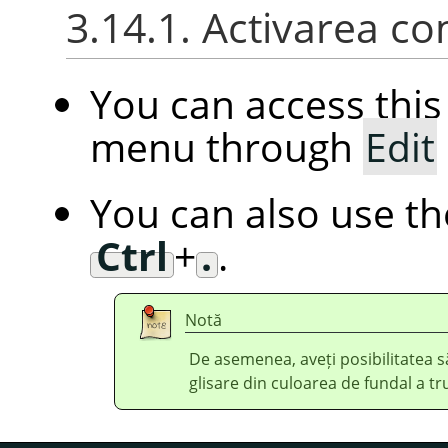
3.14.1. Activarea co
You can access th
menu through
Edit
You can also use t
Ctrl
+
.
.
Notă
De asemenea, aveți posibilitatea să
glisare din culoarea de fundal a t