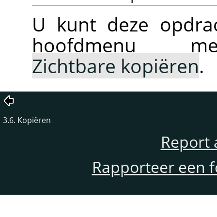
U kunt deze opdrac
hoofdmenu
Zichtbare kopiëren
.
3.6. Kopiëren
Report 
Rapporteer een f