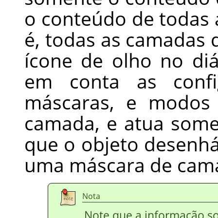
o conteúdo de todas 
é, todas as camadas
ícone de olho no di
em conta as confi
máscaras, e modos
camada, e atua som
que o objeto desenhá
uma máscara de cam
Nota
Note que a informação s