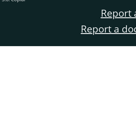
Report 
Report a do