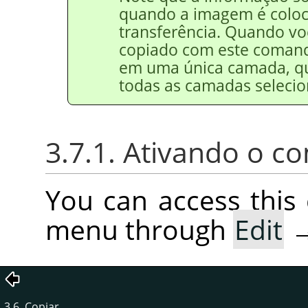
quando a imagem é coloc
transferência. Quando vo
copiado com este comand
em uma única camada, q
todas as camadas selecio
3.7.1. Ativando o 
You can access thi
menu through
Edit
3.6. Copiar