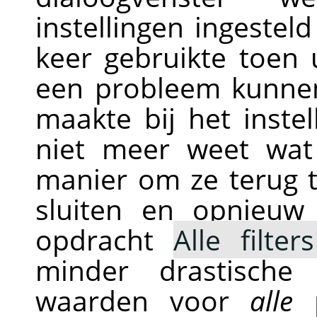
instellingen ingestel
keer gebruikte toen
een probleem kunnen 
maakte bij het inst
niet meer weet wat
manier om ze terug 
sluiten en opnieuw
opdracht
Alle filter
minder drastische
waarden voor
alle
p