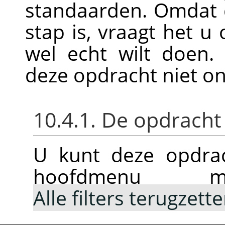
standaarden. Omdat 
stap is, vraagt het u
wel echt wilt doen.
deze opdracht niet 
10.4.1. De opdracht
U kunt deze opdrac
hoofdmen
Alle filters terugzett