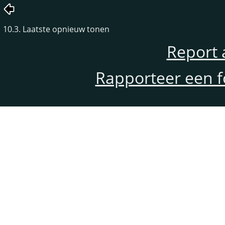
10.3. Laatste opnieuw tonen
Report 
Rapporteer een f