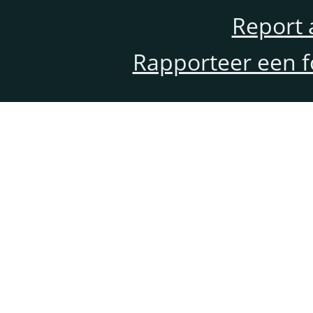
Report 
Rapporteer een f