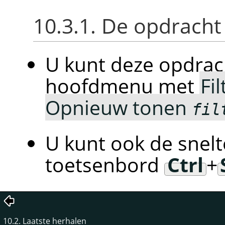
10.3.1. De opdracht
U kunt deze opdrach
hoofdmenu met
Fil
Opnieuw tonen
fil
U kunt ook de snelt
toetsenbord
Ctrl
+
10.2. Laatste herhalen