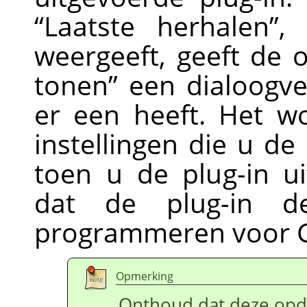
“
Laatste herhalen
”
,
weergeeft, geeft de
tonen
”
een dialoogven
er een heeft. Het 
instellingen die u de
toen u de plug-in u
dat de plug-in d
programmeren voor
Opmerking
Onthoud dat deze opd