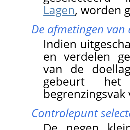
Lagen
, worden g
De afmetingen van 
Indien uitgescha
en verdelen g
van de doellag
gebeurt he
begrenzingsvak 
Controlepunt select
De negen klei