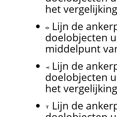
het vergelijkin
Lijn de anke
doelobjecten u
middelpunt van 
Lijn de anke
doelobjecten u
het vergelijkin
Lijn de anke
doelobjecten u