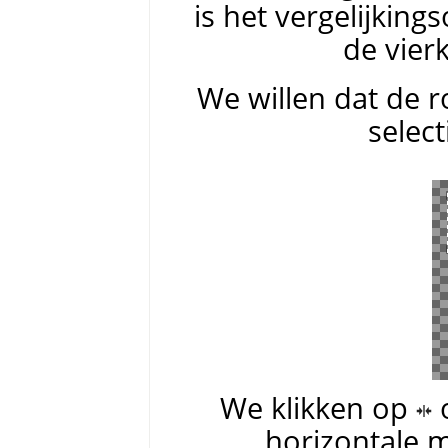
is het vergelijkin
de vier
We willen dat de r
select
We klikken op
horizontale m