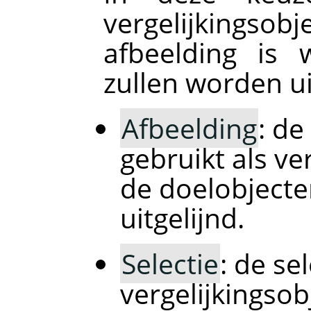
vergelijkingsobj
afbeelding is 
zullen worden ui
Afbeelding
: de
gebruikt als ve
de doelobjecte
uitgelijnd.
Selectie
: de se
vergelijkingso