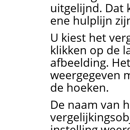
uitgelijnd. Dat
ene hulplijn zij
U kiest het ver
klikken op de l
afbeelding. He
weergegeven me
de hoeken.
De naam van he
vergelijkingso
instelling wee