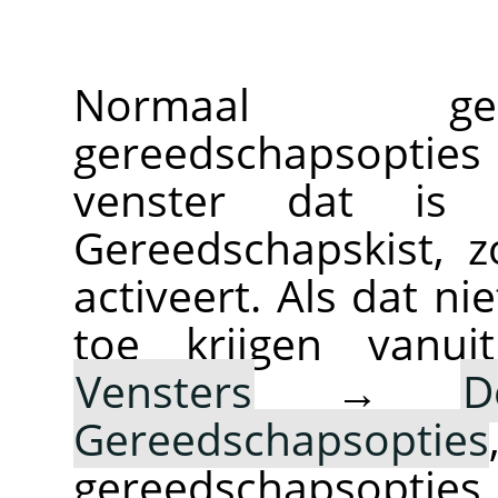
Normaal ge
gereedschapsopti
venster dat is
Gereedschapskist, 
activeert. Als dat ni
toe krijgen vanu
Vensters
→
D
Gereedschapsopties
gereedschapsopties