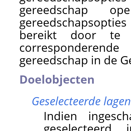
gereedschap op
gereedschapsopti
bereikt door te 
corresponderend
gereedschap in de G
Doelobjecten
Geselecteerde lagen
Indien ingesch
geselecteer