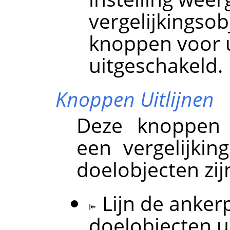
vergelijkingsob
knoppen voor ui
uitgeschakeld.
Knoppen Uitlijnen
Deze knoppen 
een vergelijki
doelobjecten zij
Lijn de anke
doelobjecten u