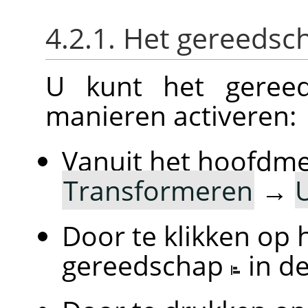
4.2.1. Het gereedsc
U kunt het gereed
manieren activeren:
Vanuit het hoofdm
Transformeren
→
U
Door te klikken op 
gereedschap
in d