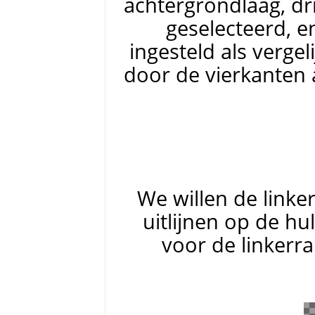
achtergrondlaag, dri
geselecteerd, en
ingesteld als verge
door de vierkanten 
We willen de linke
uitlijnen op de hu
voor de linkerra