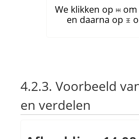
We klikken op
om 
en daarna op
o
4.2.3. Voorbeeld va
en verdelen