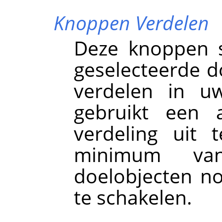
Knoppen Verdelen
Deze knoppen s
geselecteerde do
verdelen in uw
gebruikt een
verdeling uit 
minimum van
doelobjecten n
te schakelen.