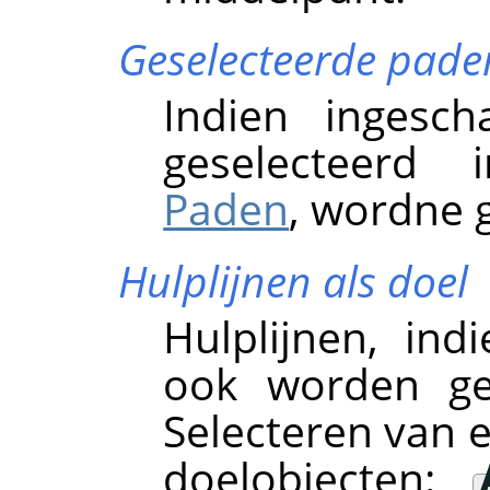
Geselecteerde pade
Indien ingesch
geselecteer
Paden
, wordne g
Hulplijnen als doel
Hulplijnen, ind
ook worden geb
Selecteren van e
doelobjecten: