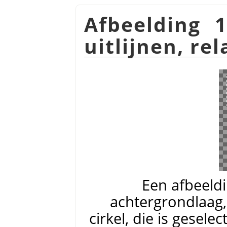
Afbeelding 
uitlijnen, re
Een afbeeld
achtergrondlaag,
cirkel, die is gesele