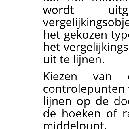
wordt uit
vergelijkingsobj
het gekozen type
het vergelijking
uit te lijnen.
Kiezen van
controlepunten w
lijnen op de do
de hoeken of r
middelpunt.