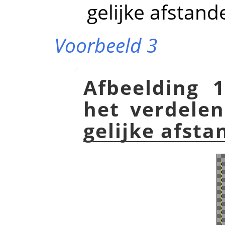
gelijke afstand
Voorbeeld 3
Afbeelding 
het verdele
gelijke afst