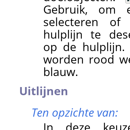
Gebruik, om e
selecteren of
hulplijn te de
op de hulplijn.
worden rood we
blauw.
Uitlijnen
Ten opzichte van:
In deze keuze