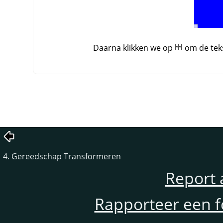
Daarna klikken we op
om de teks
4. Gereedschap Transformeren
Report 
Rapporteer een f