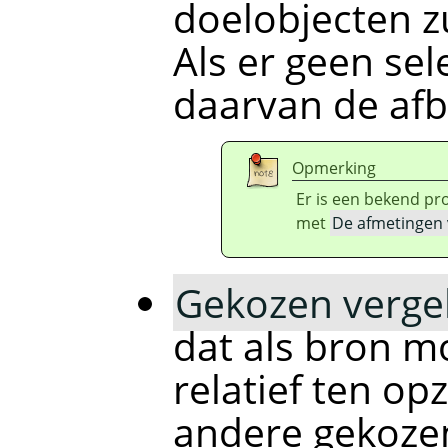
doelobjecten zu
Als er geen sele
daarvan de afb
Opmerking
Er is een bekend pr
met
De afmetingen 
Gekozen vergel
dat als bron m
relatief ten o
andere gekoze