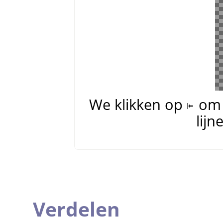
We klikken op
om 
lijn
Verdelen