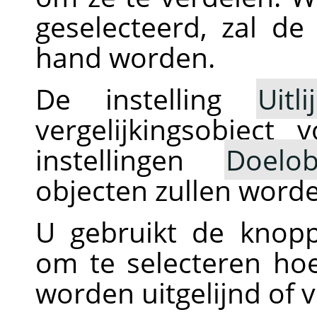
geselecteerd, zal de
hand worden.
De instelling
Uitl
vergelijkingsobject 
instellingen
Doelob
objecten zullen worde
U gebruikt de knopp
om te selecteren ho
worden uitgelijnd of 