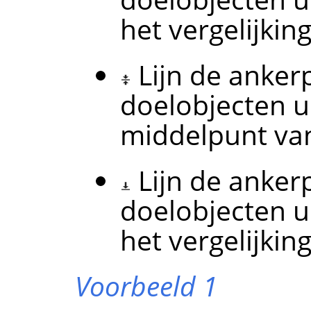
het vergelijkin
Lijn de anke
doelobjecten ui
middelpunt van
Lijn de anke
doelobjecten u
het vergelijkin
Voorbeeld 1