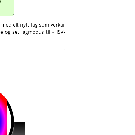
e
 med eit nytt lag som verkar
te og set lagmodus til «HSV-