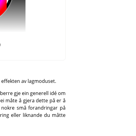
)
 effekten av lagmoduset.
berre gje ein generell idé om
ei måte å gjera dette på er å
ra nokre små forandringar på
tering eller liknande du måtte