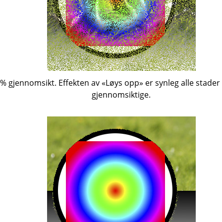
 % gjennomsikt. Effekten av
«
Løys opp
»
er synleg alle stader
gjennomsiktige.