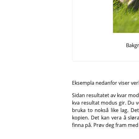
Bakgr
Eksempla nedanfor viser ver
Sidan resultatet av kvar mod
kva resultat modus gir. Du v
bruka to nokså like lag. De
kopien. Det kan vera å sløra 
finna på. Prøv deg fram med