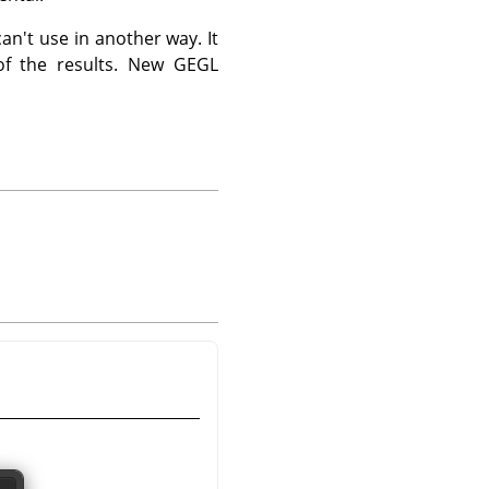
an't use in another way. It
of the results. New
GEGL