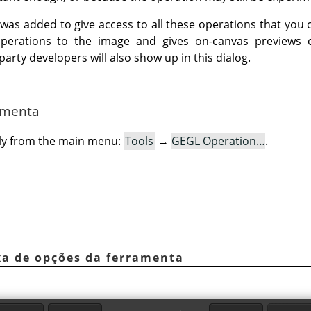
 was added to give access to all these operations that you c
erations to the image and gives on-canvas previews 
arty developers will also show up in this dialog.
ramenta
only from the main menu:
Tools
→
GEGL Operation…
.
ixa de opções da ferramenta