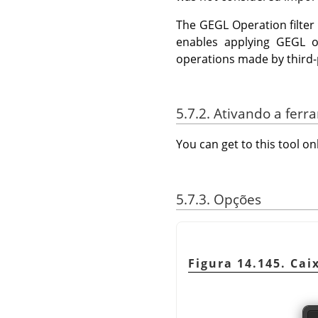
The
GEGL
Operation filter
enables applying
GEGL
op
operations made by third-p
5.7.2. Ativando a fer
You can get to this tool 
5.7.3. Opções
Figura 14.145. Ca