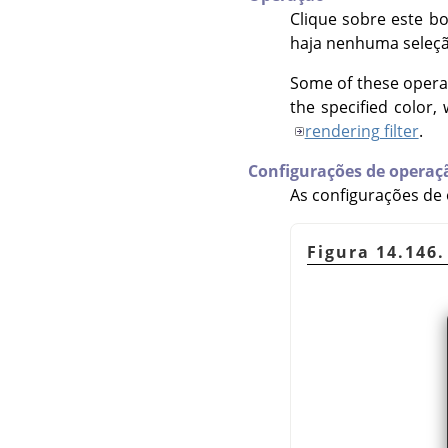
Clique sobre este bo
haja nenhuma seleçã
Some of these operat
the specified color,
rendering filter
.
Configurações de operaç
As configurações d
Figura 14.146