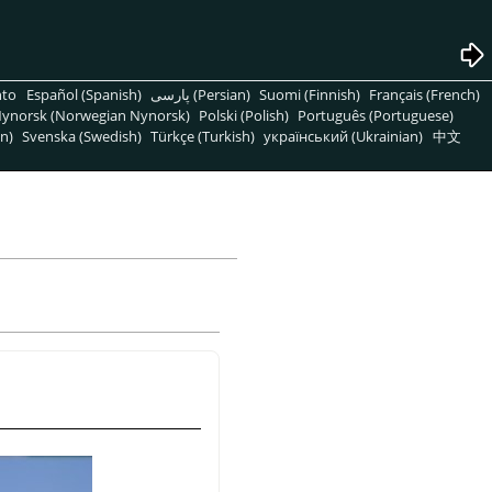
nto
Español (Spanish)
پارسی (Persian)
Suomi (Finnish)
Français (French)
ynorsk (Norwegian Nynorsk)
Polski (Polish)
Português (Portuguese)
n)
Svenska (Swedish)
Türkçe (Turkish)
український (Ukrainian)
中文