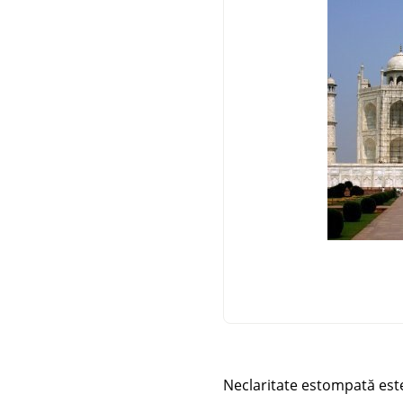
Neclaritate estompată est