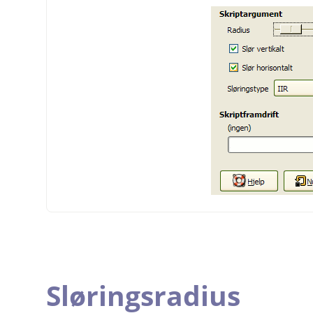
Sløringsradius