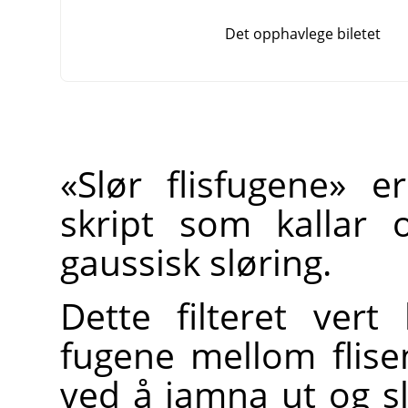
Det opphavlege biletet
«Slør flisfugene» er
skript som kallar 
gaussisk sløring.
Dette filteret ver
fugene mellom flisen
ved å jamna ut og 