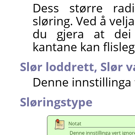
Dess større rad
sløring. Ved å velj
du gjera at dei 
kantane kan flisleg
Slør loddrett,
Slør v
Denne innstillinga 
Sløringstype
Notat
Denne innstillinga vert ignor