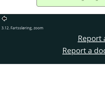
3.12. Fartssløring, zoom
Report 
Report a do