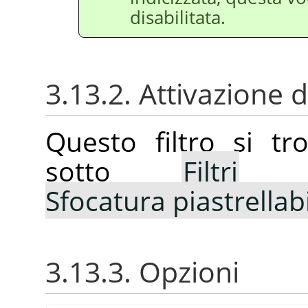
disabilitata.
3.13.2. Attivazione de
Questo filtro si t
sotto
Filtri
Sfocatura piastrellabi
3.13.3. Opzioni