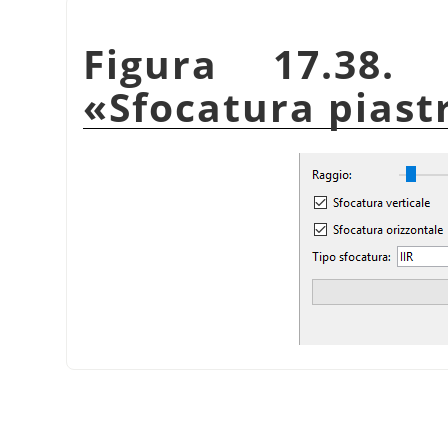
Figura 17.38. 
«
Sfocatura piastr