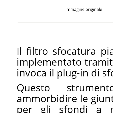
Immagine originale
Il filtro sfocatura p
implementato tramite
invoca il plug-in di 
Questo strumen
ammorbidire le giunt
per gli sfondi a m