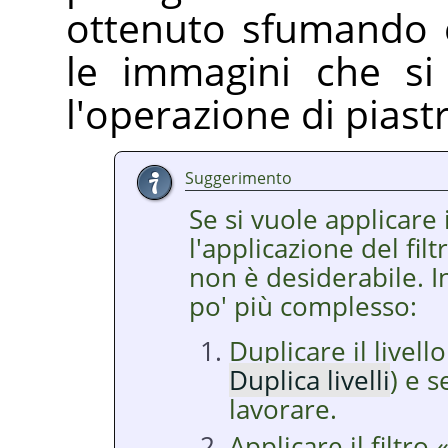
ottenuto sfumando 
le immagini che si
l'operazione di piastr
Suggerimento
Se si vuole applicare i
l'applicazione del fil
non è desiderabile. I
po' più complesso:
Duplicare il livello
Duplica livelli
) e 
lavorare.
Applicare il filtro