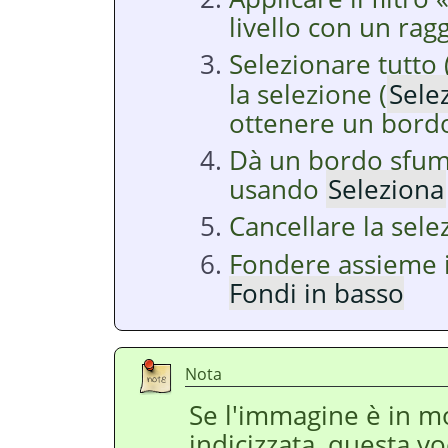
livello con un ragg
Selezionare tutto 
la selezione (
Sele
ottenere un bordo
Dà un bordo sfuma
usando
Seleziona
Cancellare la sel
Fondere assieme i 
Fondi in basso
Nota
Se l'immagine è in mod
indicizzata, questa v