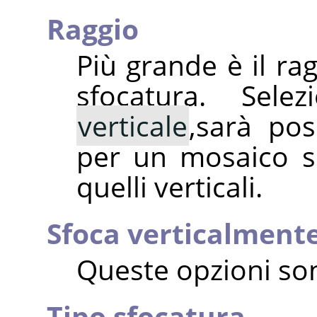
Raggio
Più grande è il ra
sfocatura. Sel
verticale
,sarà poss
per un mosaico si
quelli verticali.
Sfoca verticalment
Queste opzioni so
Tipo sfocatura