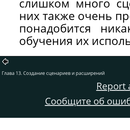
слишком много сц
них также очень пр
понадобится ника
обучения их испол
Глава 13. Создание сценариев и расширений
Report 
Сообщите об ошиб