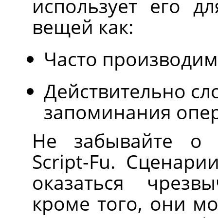
использует его дл
вещей как:
Часто производим
Действительно сл
запоминания опе
Не забывайте о 
Script-Fu. Сценар
оказаться чрезв
кроме того, они м