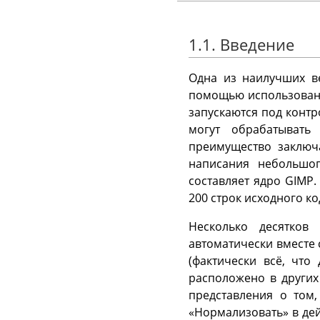
1.1. Введение
Одна из наилучших 
помощью использован
запускаются под конт
могут обрабатывать
преимущество заключ
написания небольшо
составляет ядро
GIMP
.
200 строк исходного ко
Несколько десятко
автоматически вместе
(фактически всё, что
расположено в других
представления о том,
«
Нормализовать
»
в дей