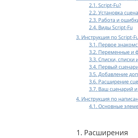
2.1. Script-Fu?
2.2. Установка сцена
2.3. Работа и ошибк
2.4. Виды Script-Fu
3. Инструкция по Script-F
3.1. Первое знакомс
3.2. Переменные и 
3.3. Списки, списки
3.4. Первый сценари
3.5. Добавление до
3.6. Расширение сц
3.7. Ваш сценарий и
4. Инструкция по напис
4.1. Основные элем
1. Расширения