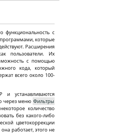
о функциональность с
программами, которые
действуют. Расширения
ак пользователи. Их
можность с помощью
жного кода, который
ржат всего около 100-
P
и устанавливаются
но через меню
Фильтры
 некоторое количество
овать без какого-либо
ческой цветокоррекции
 она работает, этого не