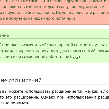
елать всё то же самое, что и любая другая программа. В 
станавливать «чёрные ходы» в вашу систему или иным
 нарушать её безопасность. Не устанавливайте расшир
о не получено из надёжного источника.
ание
0 пришлось изменить API расширений во многих местах.
 этим расширения, написанные для старых версий, нужд
лении и без изменений работать не будут.
ние расширений
в вы можете использовать расширение так же, как и лю
 что это расширение. Однако при использовании расш
лезно понимать.