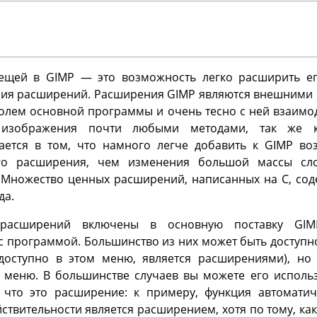
вещей в
GIMP
— это возможность легко расширить ег
ия расширений. Расширения
GIMP
являются внешними 
ролем основной программы и очень тесно с ней взаимо
 изображения почти любыми методами, так же к
ается в том, что намного легче добавить к
GIMP
воз
го расширения, чем изменения большой массы сло
 Множество ценных расширений, написанных на C, соде
да.
в расширений включены в основную поставку
GIM
 с программой. Большинство из них может быть доступ
 доступно в этом меню, является расширениями), но
 меню. В большинстве случаев вы можете его использ
 что это расширение: к примеру, функция автомати
ствительности является расширением, хотя по тому, как