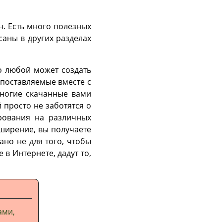
н. Есть много полезных
аны в других разделах
то любой может создать
 поставляемые вместе с
ногие скачанные вами
просто не заботятся о
ирования на различных
сширение, вы получаете
зано не для того, чтобы
 в Интернете, дадут то,
ами,