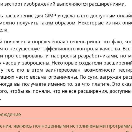
 и экспорт изображений выполняются расширениями.
ть расширение для
GIMP
и сделать его доступным онлай
можно получить таким образом. Некоторые из них опис
еля.
й появляется определённая степень риска: тот факт, ч
что не существует эффективного контроля качества. Все
 протестированы и настроены разработчиками, но м
у часов и заброшены. Некоторые создатели расширений 
 у тех, кто в этом заинтересован, возможности тест
уациях часто весьма ограничены. По сути, загружая ра
ногда вы получаете именно то, за что платите. Это ска
того, чтобы вы поняли, что не все расширения, доступные
.
реждение
ения, являясь полноценными исполняемыми программ