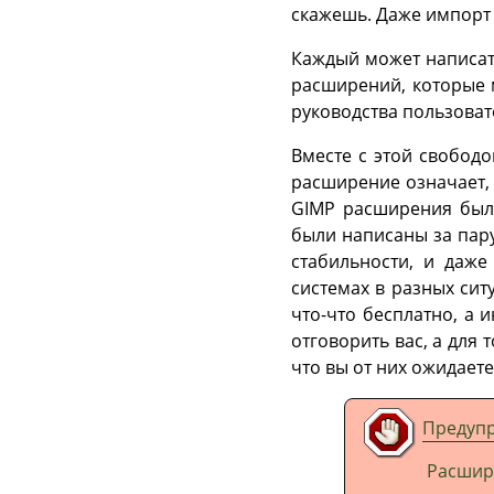
скажешь. Даже импорт
Каждый может написа
расширений, которые 
руководства пользоват
Вместе с этой свободо
расширение означает, 
GIMP
расширения были
были написаны за пар
стабильности, и даже
системах в разных сит
что-что бесплатно, а и
отговорить вас, а для 
что вы от них ожидаете
Предуп
Расшир