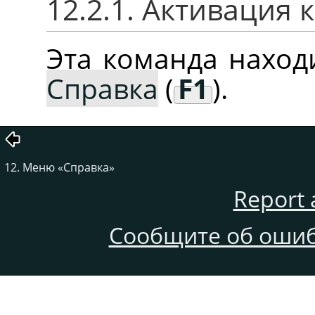
12.2.1. Активация
Эта команда нахо
Справка
(
F1
).
12. Меню
«
Справка
»
Report 
Сообщите об ошиб