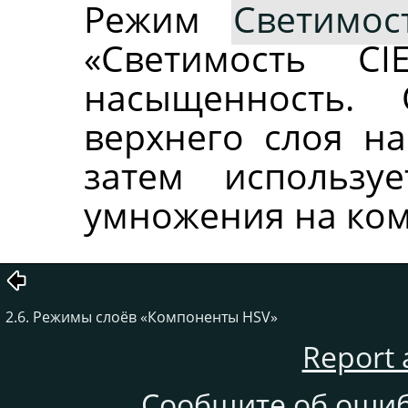
Режим
Светимос
«Светимость C
насыщенность. 
верхнего слоя на
затем использу
умножения на ком
2.6. Режимы слоёв «Компоненты HSV»
Report 
Сообщите об ошиб