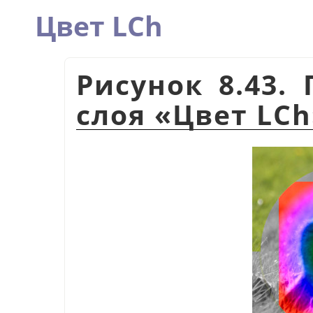
Цвет LCh
Рисунок 8.43.
слоя
«
Цвет LCh