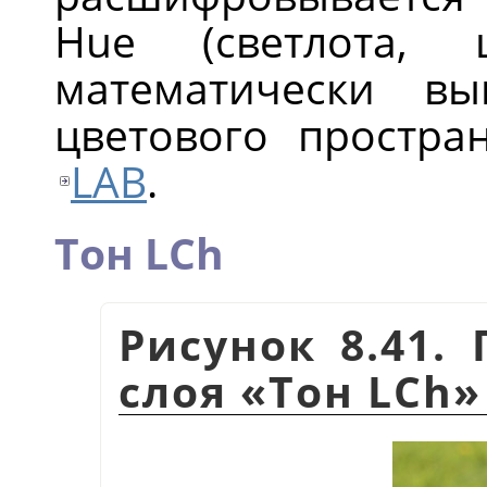
Hue (светлота, 
математически вы
цветового простран
LAB
.
Тон LCh
Рисунок 8.41.
слоя
«
Тон LCh
»