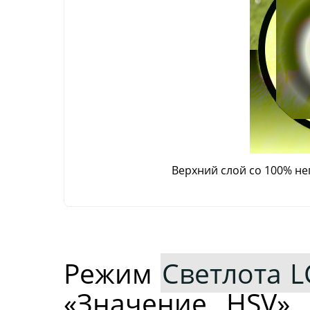
Верхний слой со 100% н
Режим
Светлота L
«Значение HSV»,