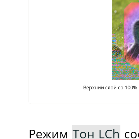
Верхний слой со 100%
Режим
Тон LCh
со