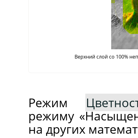
Верхний слой со 100% н
Режим
Цветно
режиму «Насыщен
на других матема