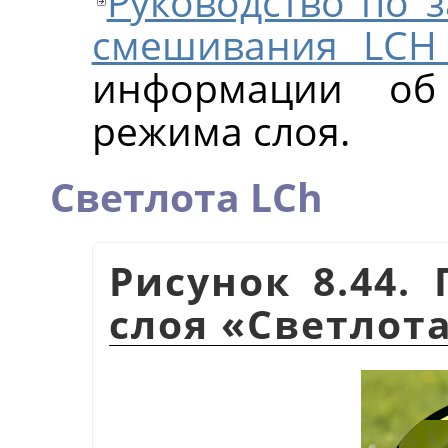
Руководство по
смешивания LCH
информации об 
режима слоя.
Светлота LCh
Рисунок 8.44.
слоя
«
Светлота