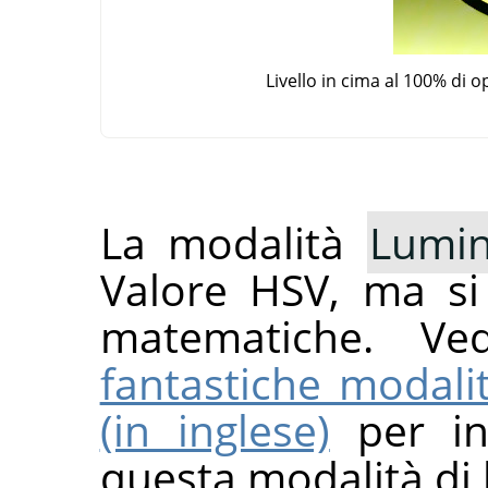
Livello in cima al 100% di 
La modalità
Lumin
Valore HSV, ma si
matematiche. V
fantastiche modali
(in inglese)
per inf
questa modalità di l