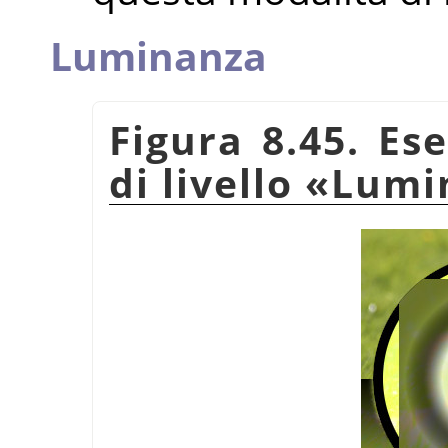
Luminanza
Figura 8.45. Es
di livello
«
Lumi