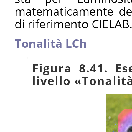
matematicamente der
di riferimento CIELA
Tonalità LCh
Figura 8.41. E
livello
«
Tonalit