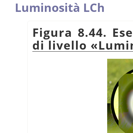
Luminosità LCh
Figura 8.44. Es
di livello
«
Lumi