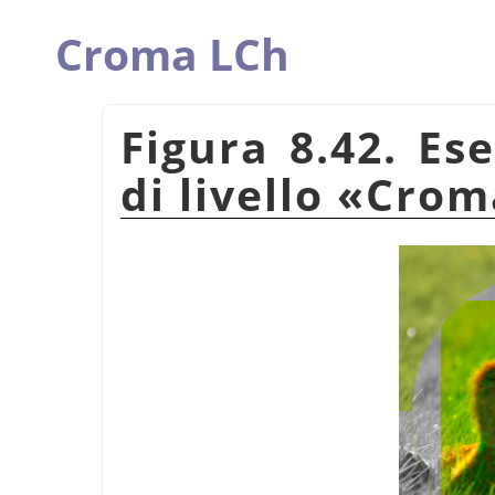
Croma LCh
Figura 8.42. Es
di livello
«
Crom