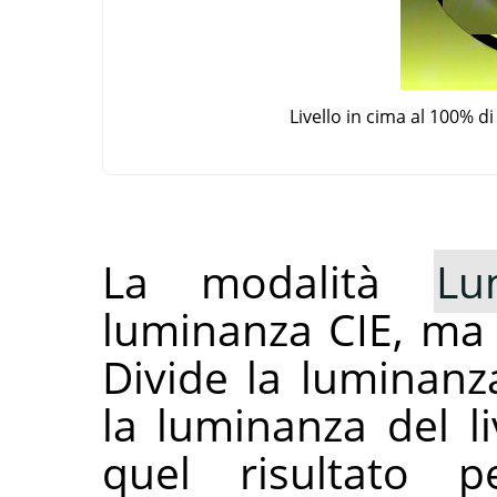
Livello in cima al 100% 
La modalità
Lu
luminanza CIE, ma 
Divide la luminanza
la luminanza del li
quel risultato p