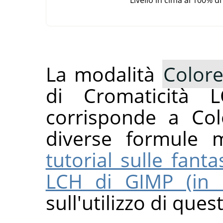
La modalità
Color
di Cromaticità 
corrisponde a Co
diverse formule 
tutorial sulle fant
LCH di GIMP (in i
sull'utilizzo di ques