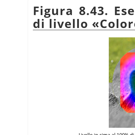
Figura 8.43. Es
di livello
«
Color
Livello in cima al 100% 