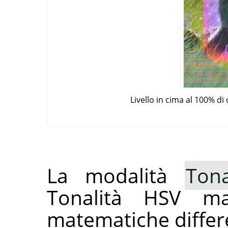
Livello in cima al 100% d
La modalità
Ton
Tonalità HSV m
matematiche differe