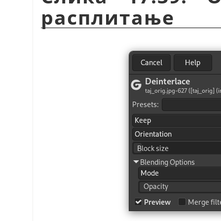
расплитање