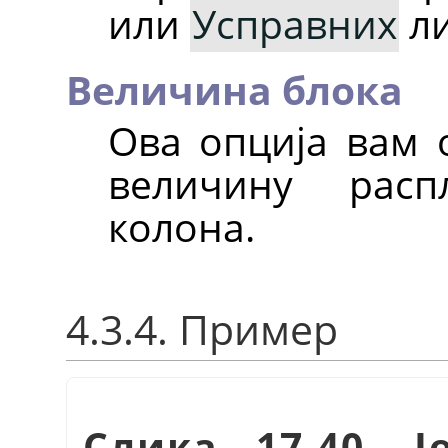
или
Усправних
ли
Величина блока
Ова опција вам 
величину расп
колона.
4.3.4. Пример
Слика 17.40. 