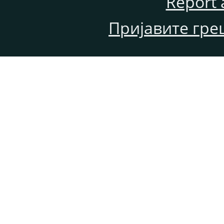
Report 
Пријавите гре