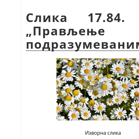
Слика 17.84.
„Прављењ
подразумевани
Изворна слика