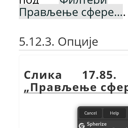
Прављење сфере…
.
5.12.3. Опције
Слика 17.85.
„
Прављење сфе