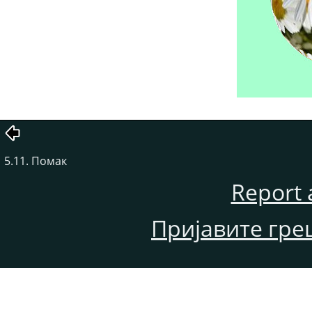
5.11. Помак
Report 
Пријавите гре