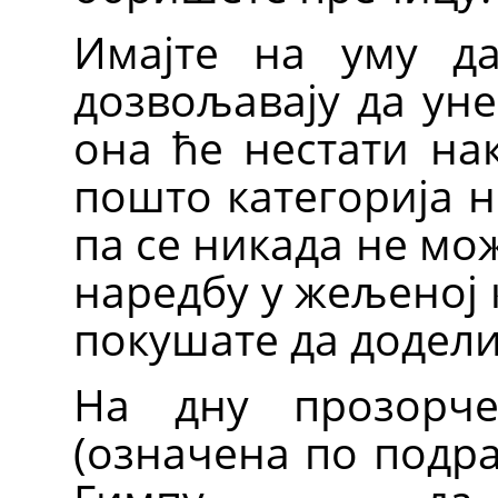
Имајте на уму да
дозвољавају да уне
она ће нестати нак
пошто категорија н
па се никада не мо
наредбу у жељеној 
покушате да додели
На дну прозорче
(означена по подра