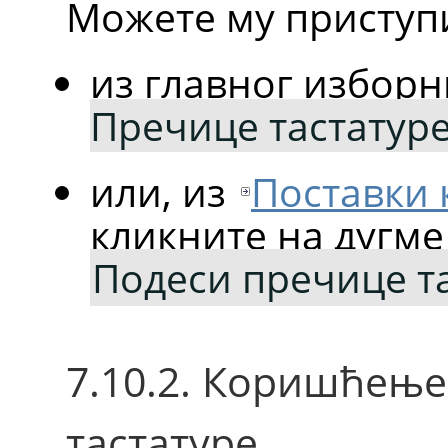
Можете му приступ
из главног изборн
Пречице тастатур
или, из
Поставки
кликните на дугме
Подеси пречице т
7.10.2. Коришћењ
тастатуре