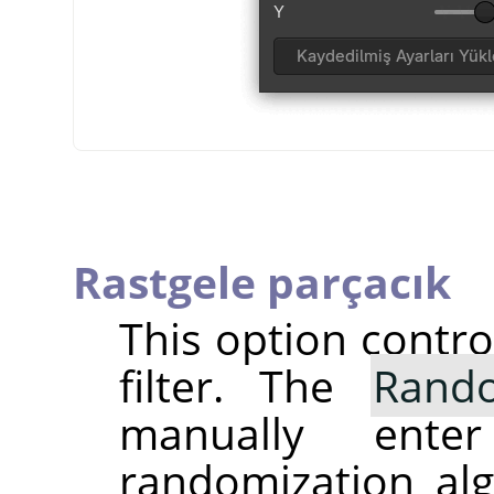
Rastgele parçacık
This option contr
filter. The
Rand
manually ent
randomization alg