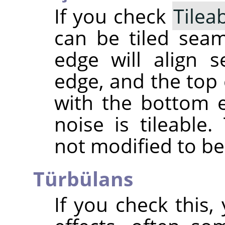
If you check
Tilea
can be tiled seaml
edge will align s
edge, and the top 
with the bottom 
noise is tileable
not modified to be 
Türbülans
If you check this, 