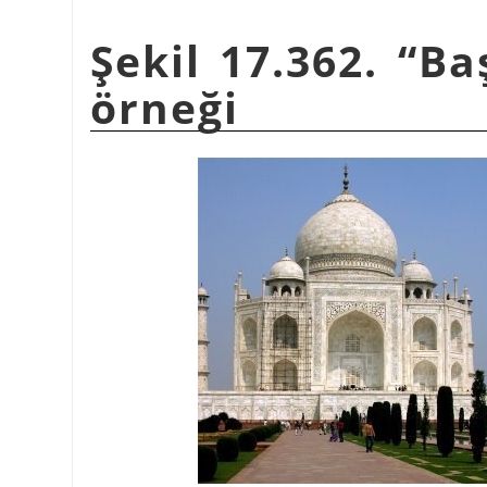
Şekil 17.362. “Ba
örneği