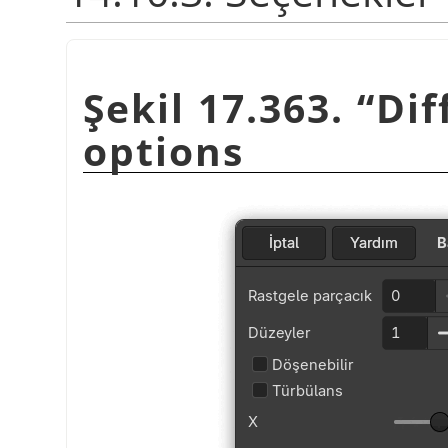
Şekil 17.363.
“
Dif
options