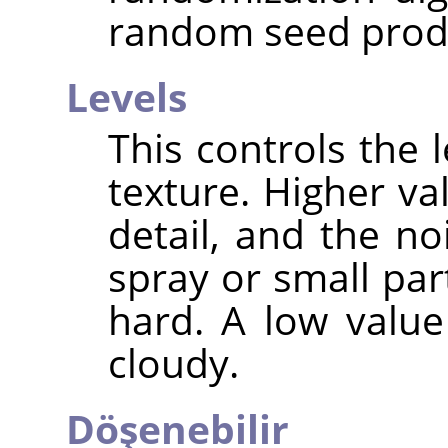
random seed produc
Levels
This controls the l
texture. Higher va
detail, and the n
spray or small par
hard. A low valu
cloudy.
Döşenebilir