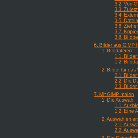
3.2. Von Or
3.3. Zuletz
3.4. Exte
3.5. Date
3.6. Ziehe
3.7. Kopie
3.8. Bildbe
6. Bilder aus GIMP 
1. Bilddateien
1.1. Bilde
1.2. Bildd
2. Bilder für da
2.1. Bilde
2.2. Die D
2.3. Bilde
7. Mit GIMP malen
1. Die Auswahl
1.1. Ausb
1.2. Eine 
2. Auswahlen er
2.1. Auswa
2.2. Ausw