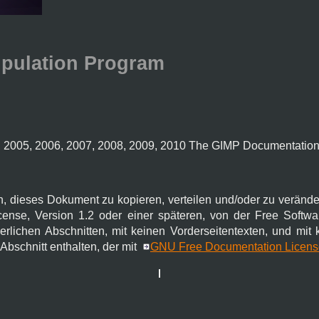
pulation Program
, 2005, 2006, 2007, 2008, 2009, 2010 The GIMP Documentatio
n, dieses Dokument zu kopieren, verteilen und/oder zu veränd
nse, Version 1.2 oder einer späteren, von der Free Software
erlichen Abschnitten, mit keinen Vorderseitentexten, und mit 
 Abschnitt enthalten, der mit
GNU Free Documentation Licens