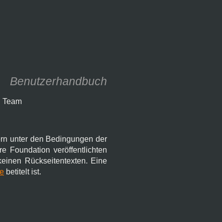
Benutzerhandbuch
n Team
ern unter den Bedingungen der
 Foundation veröffentlichten
keinen Rückseitentexten. Eine
e
betitelt ist.