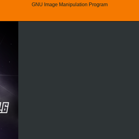
GNU Image Manipulation Program