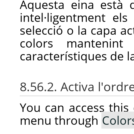
Aquesta eina està 
intel·ligentment els
selecció o la capa ac
colors mantenint
característiques de l
8.56.2. Activa l'ordr
You can access thi
menu through
Color