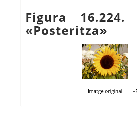
Figura 16.224.
«
Posteritza
»
Imatge original
«