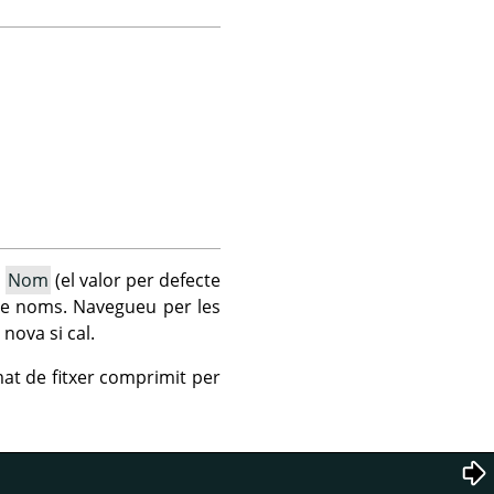
p
Nom
(el valor per defecte
a de noms. Navegueu per les
nova si cal.
at de fitxer comprimit per